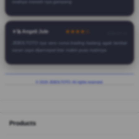
soalnya maxwin nya gampang
Angeli Jule
★★★★☆
2026-07-14
JEBOLTOTO nya seru cuma loading kadang agak lambat
saran saya dipercepat biar makin puas mainnya
© 2026 JEBOLTOTO. All rights reserved.
Buka
Footer Navigation
Products