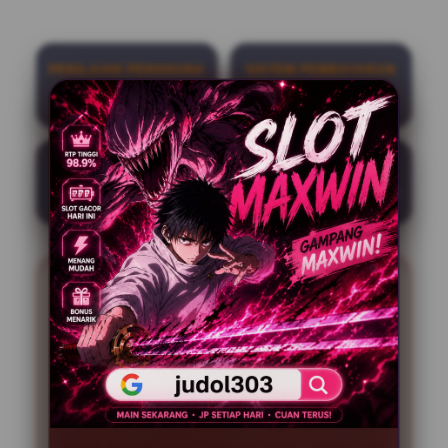
PENILAIAN PENGGUNA
SISTEM PEMBAYARAN
120.123.003
5 Metode
LAYANAN SUPPORT
SISTEM
24/7
Pragmatic Play
JEBOLTOTO
adalah bandar togel Asia terpopuler
dan link situs TOTO slot gacor terpercaya. Kami
menyediakan pasaran togel resmi terlengkap,
game slot online gampang menang, serta
transaksi aman dengan layanan online 24 jam
nonstop setiap hari!