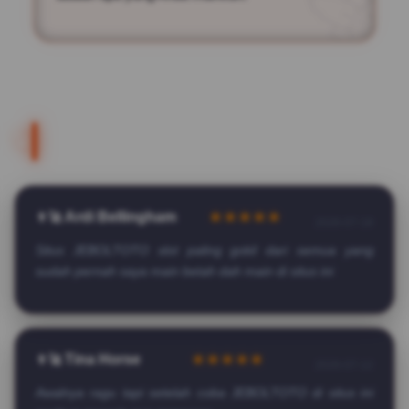
ULASAN TERBARU KOMUNITAS
JEBOLTOTO
Ardi Bellingham
★★★★★
2026-07-18
Situs JEBOLTOTO slot paling gokil dari semua yang
sudah pernah saya main betah dah main di situs ini
Tina Horse
★★★★★
2026-07-12
Awalnya ragu tapi setelah coba JEBOLTOTO di situs ini