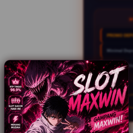
PROMO DEPO
Minimal Depo
Minimal Wit