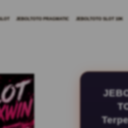
SLOT
JEBOLTOTO PRAGMATIC
JEBOLTOTO SLOT 10K
JEBO
T
Terp