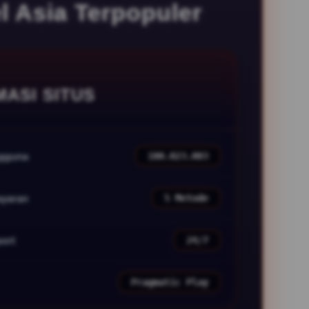
l Asia Terpopuler
MASI SITUS
ngguna
100.023.003
ayaran
5 Metode
ort
24/7
Pragmatic Play