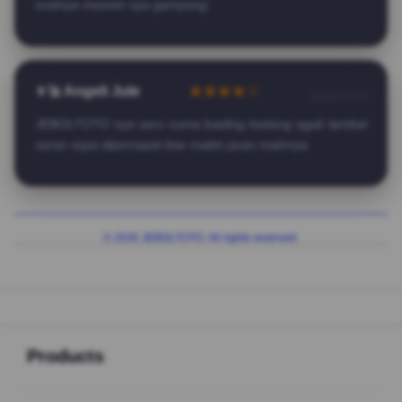
soalnya maxwin nya gampang
Angeli Jule
★★★★☆
2026-07-14
JEBOLTOTO nya seru cuma loading kadang agak lambat
saran saya dipercepat biar makin puas mainnya
© 2026 JEBOLTOTO. All rights reserved.
Buka
Footer Navigation
Products