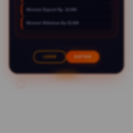
Minimal Deposit Rp. 10.000
Minimal Withdraw Rp 25.000
LOGIN
DAFTAR
Layer Popup Close
JEBOLTOTO: Link Situ
TOTO Slot Gacor Terpercaya
dan Bandar Togel Asia
Terpopuler