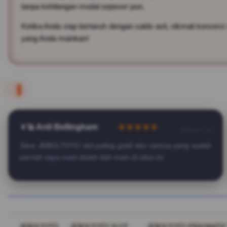
tanpa kehilangan modal sepeser pun.
Ketika Anda siap bertaruh dengan saldo asli, nikmati konvers
yang Anda mainkan!
ULASAN TERBARU KOMUNITAS 
Ardi Bellingham
★★★★★
2026-07-18
Situs JEBOLTOTO slot paling gokil dari semua yang sudah
pernah saya main betah dah main di situs ini
JEBOLTOTO
JEBOLTOTO SLOT
JEBOLTOTO PRAGMATI