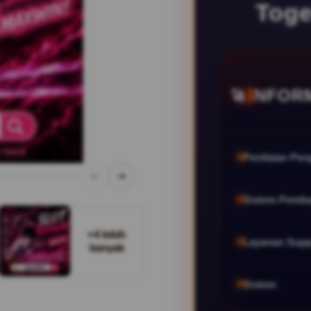
Toge
INFOR
Penilaian Pe
Sebelumnya
Berikutnya
Sistem Pemb
+4 lebih
Layanan Supp
banyak
Sistem