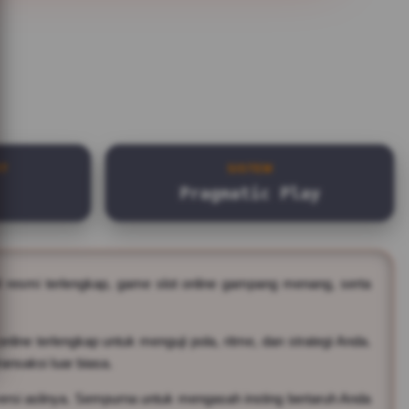
a dan Bandar Togel Asia
T
SISTEM
Pragmatic Play
l resmi terlengkap, game slot online gampang menang, serta
ine terlengkap untuk menguji pola, ritme, dan strategi Anda.
ansaksi luar biasa.
n versi aslinya. Sempurna untuk mengasah insting bertaruh Anda