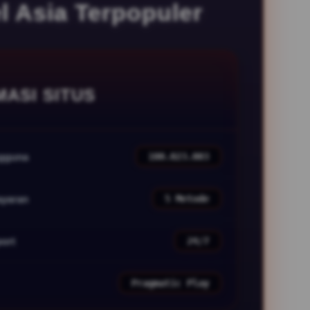
l Asia Terpopuler
MASI SITUS
ngguna
100.023.003
ayaran
5 Metode
ort
24/7
Pragmatic Play