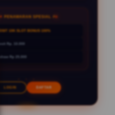
PENAWARAN SPESIAL
SIT 10K SLOT BONUS 100%
sit Rp. 10.000
hdraw Rp 25.000
LOGIN
DAFTAR