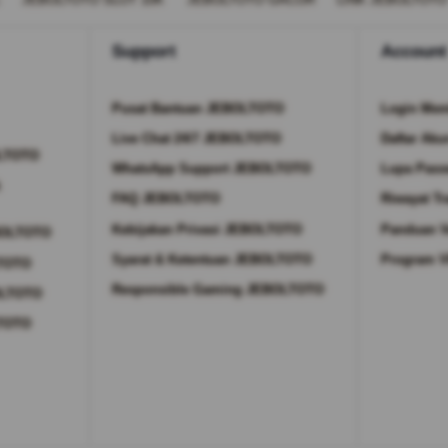
Support
Account
Pusat Bantuan JEBOLTOTO
Login Me
Live Chat 24/7 JEBOLTOTO
Daftar Ak
OLTOTO
WhatsApp Support JEBOLTOTO
Lupa Pas
k
FAQ JEBOLTOTO
Riwayat T
Kebijakan Privasi JEBOLTOTO
Panduan V
BOLTOTO
Syarat & Ketentuan JEBOLTOTO
Program 
LTOTO
Responsible Gaming JEBOLTOTO
OLTOTO
LTOTO