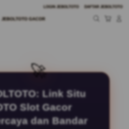
LOGIN JEBOLTOTO
DAFTAR JEBOLTOTO
Cari
Troli
Login/Sign-Up
JEBOLTOTO GACOR
Cari
LTOTO: Link Situ
OTO Slot Gacor
ercaya dan Bandar