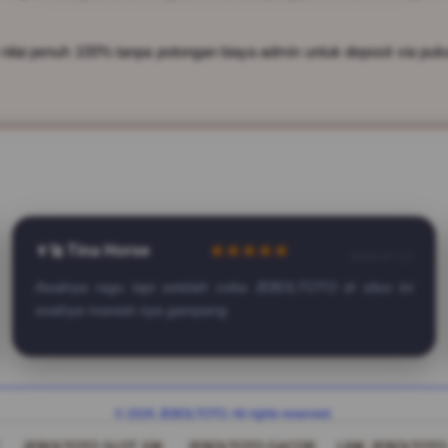
i nilai penuh 100% tanpa potongan biaya admin untuk deposit via pul
JEBOLTOTO
Tina Horse
★★★★★
2026-07-12
Awalnya ragu tapi setelah coba JEBOLTOTO di situs ini
soalnya maxwin nya gampang
© 2026 JEBOLTOTO. All rights reserved.
C
JEBOLTOTO SLOT 10K
JEBOLTOTO GACOR
LINK JEBOLTOTO