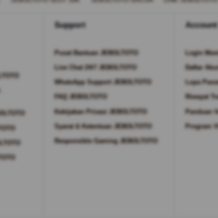
Support
Account
Pusat Bantuan JEBOLTOTO
Login Me
Live Chat 24/7 JEBOLTOTO
Daftar Ak
OLTOTO
WhatsApp Support JEBOLTOTO
Lupa Pas
k
FAQ JEBOLTOTO
Riwayat T
Kebijakan Privasi JEBOLTOTO
Panduan V
BOLTOTO
Syarat & Ketentuan JEBOLTOTO
Program 
LTOTO
Responsible Gaming JEBOLTOTO
OLTOTO
LTOTO