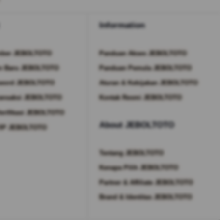
Information
mber JEBOLTOTO
Panduan Akses JEBOLTOTO
un Baru JEBOLTOTO
Panduan Pemula JEBOLTOTO
sword JEBOLTOTO
Aturan & Kebijakan JEBOLTOTO
ransaksi JEBOLTOTO
Kontak Resmi JEBOLTOTO
erifikasi JEBOLTOTO
About JEBOLTOTO
VIP JEBOLTOTO
Tentang JEBOLTOTO
Kenapa Pilih JEBOLTOTO
Partner & Affiliate JEBOLTOTO
Brand & Identitas JEBOLTOTO