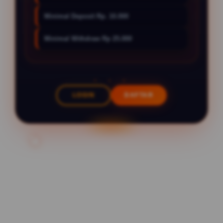
Minimal Deposit Rp. 10.000
Minimal Withdraw Rp 25.000
LOGIN
DAFTAR
Layer Popup Close
JEBOLTOTO: Link Situ
TOTO Slot Gacor Terpercaya
dan Bandar Togel Asia
Terpopuler