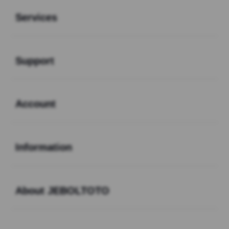
Buka
Services
Buka
Support
Buka
Account
Buka
Information
Buka
About JEBOLTOTO