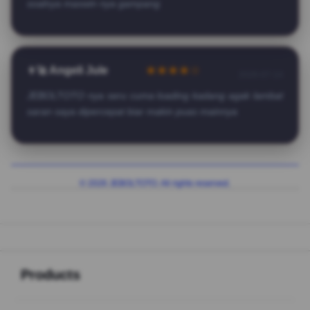
soalnya maxwin nya gampang
Angeli Jule
★★★★☆
2026-07-14
JEBOLTOTO nya seru cuma loading kadang agak lambat
saran saya dipercepat biar makin puas mainnya
© 2026 JEBOLTOTO. All rights reserved.
Buka
Footer Navigation
Products