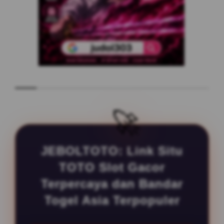
JEBOLTOTO: Link Situ
TOTO Slot Gacor
Terpercaya dan Bandar
Togel Asia Terpopuler