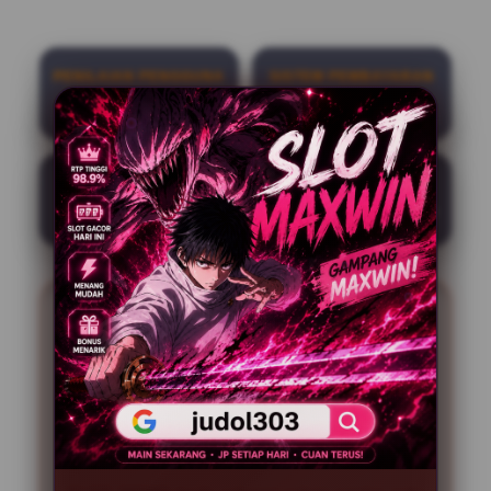
PENILAIAN PENGGUNA
SISTEM PEMBAYARAN
120.123.003
5 Metode
LAYANAN SUPPORT
SISTEM
24/7
Pragmatic Play
JEBOLTOTO
adalah bandar togel Asia terpopuler
dan link situs TOTO slot gacor terpercaya. Kami
menyediakan pasaran togel resmi terlengkap,
game slot online gampang menang, serta
transaksi aman dengan layanan online 24 jam
nonstop setiap hari!