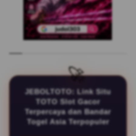
JEBOLTOTO: Link Situ
TOTO Slot Gacor
Terpercaya dan Bandar
Togel Asia Terpopuler