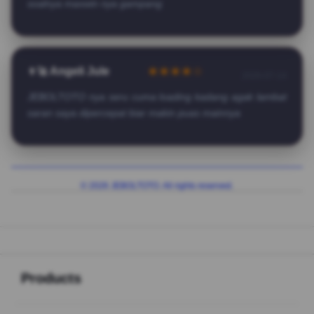
soalnya maxwin nya gampang
Angeli Jule
★★★★☆
2026-07-14
JEBOLTOTO nya seru cuma loading kadang agak lambat
saran saya dipercepat biar makin puas mainnya
© 2026 JEBOLTOTO. All rights reserved.
Buka
Footer Navigation
Products