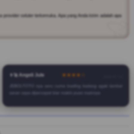
sa provider seluler terkemuka. Apa yang Anda kirim adalah apa
Angeli Jule
★★★★☆
2026-07-14
JEBOLTOTO nya seru cuma loading kadang agak lambat
saran saya dipercepat biar makin puas mainnya