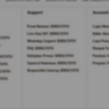
Support
Account
Pusat Bantuan JEBOLTOTO
Login Me
Live Chat 24/7 JEBOLTOTO
Daftar Ak
OLTOTO
WhatsApp Support JEBOLTOTO
Lupa Pas
k
FAQ JEBOLTOTO
Riwayat T
Kebijakan Privasi JEBOLTOTO
Panduan V
BOLTOTO
Syarat & Ketentuan JEBOLTOTO
Program 
LTOTO
Responsible Gaming JEBOLTOTO
OLTOTO
LTOTO