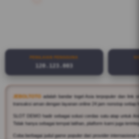
Layer Popup Close
JEBOLTOTO: Link Situ T
PENILAIAN PENGGUNA
S
120.123.003
JEBOLTOTO
adalah bandar togel Asia terpopuler dan link
transaksi aman dengan layanan online 24 jam nonstop setiap h
SLOT DEMO hadir sebagai solusi cerdas satu atap untuk Anda!
Tidak hanya sebagai tempat latihan, platform kami juga teri
Coba berbagai judul game populer dari provider internasional 