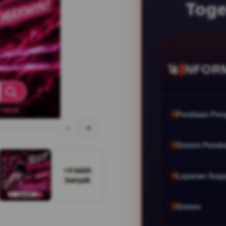
Toge
INFOR
Penilaian Pe
Sebelumnya
Berikutnya
Sistem Pemb
+4 lebih
Layanan Supp
banyak
Sistem