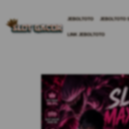
Skip
to
content
JEBOLTOTO
JEBOLTOTO 
LINK JEBOLTOTO
Buka Info Lebih Lanjut