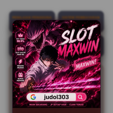
PENILAIAN PENGGUNA
SISTEM PEMBAYARAN
120.123.003
5 Metode
LAYANAN SUPPORT
SISTEM
24/7
Pragmatic Play
JEBOLTOTO
adalah bandar togel Asia terpopuler
dan link situs TOTO slot gacor terpercaya. Kami
menyediakan pasaran togel resmi terlengkap,
game slot online gampang menang, serta
transaksi aman dengan layanan online 24 jam
nonstop setiap hari!