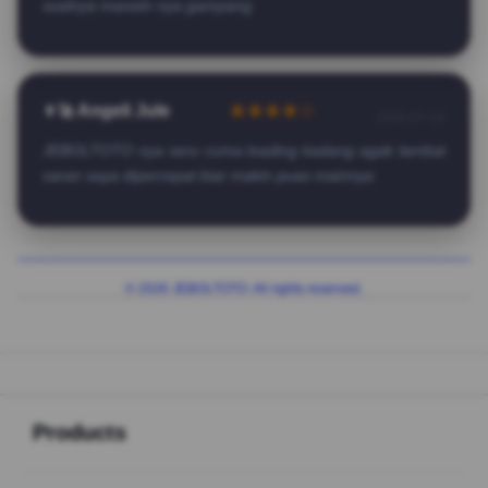
soalnya maxwin nya gampang
Angeli Jule
★★★★☆
2026-07-14
JEBOLTOTO nya seru cuma loading kadang agak lambat
saran saya dipercepat biar makin puas mainnya
© 2026 JEBOLTOTO. All rights reserved.
Buka
Footer Navigation
Products