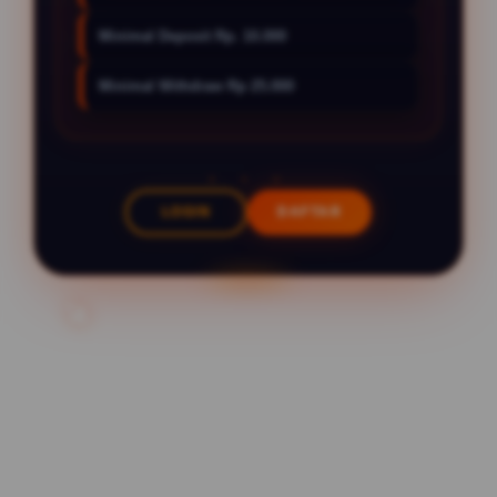
Minimal Deposit Rp. 10.000
Minimal Withdraw Rp 25.000
LOGIN
DAFTAR
Layer Popup Close
JEBOLTOTO: Link Situ
TOTO Slot Gacor Terpercaya
dan Bandar Togel Asia
Terpopuler