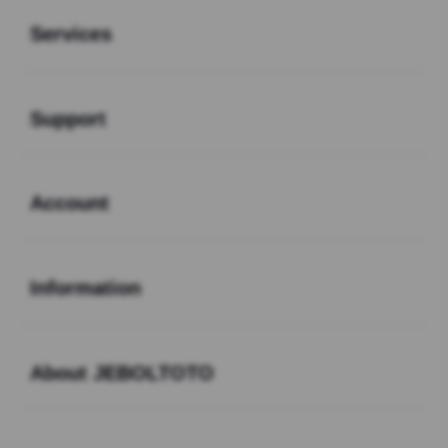
Buka
Services
Buka
Support
Buka
Account
Buka
Information
Buka
About JEBOLTOTO