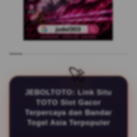
JEBOLTOTO: Link Situ
TOTO Slot Gacor
Terpercaya dan Bandar
Togel Asia Terpopuler