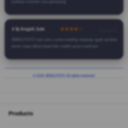
soalnya maxwin nya gampang
Angeli Jule
★★★★☆
2026-07-14
JEBOLTOTO nya seru cuma loading kadang agak lambat
saran saya dipercepat biar makin puas mainnya
© 2026 JEBOLTOTO. All rights reserved.
Buka
Footer Navigation
Products