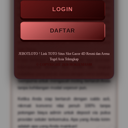
SLOT DEMO hadir sebagai solusi cerdas satu
atap untuk Anda! Kami menyediakan akses gratis
LOGIN
ke ribuan simulator mesin slot online terlengkap
untuk menguji pola, ritme, dan strategi Anda.
Tidak hanya sebagai tempat latihan, platform
DAFTAR
kami juga terintegrasi dengan gerbang taruhan
resmi yang menawarkan kemudahan transaksi
luar biasa.
JEBOTLOTO ! Link TOTO Situs Slot Gacor 4D Resmi dan Arena
Togel Asia Telengkap
Coba berbagai judul game populer dari provider
© COPYRIGHT 2026 HOKIEMAS88
internasional dengan fitur, grafik, dan tingkat
volatilitas yang persis sama dengan versi aslinya.
Sempurna untuk mengasah insting bertaruh Anda
tanpa kehilangan modal sepeser pun.
Ketika Anda siap bertaruh dengan saldo asli,
nikmati konversi nilai penuh 100% tanpa
potongan biaya admin untuk deposit via pulsa
provider seluler terkemuka. Apa yang Anda kirim
adalah apa yang Anda mainkan!