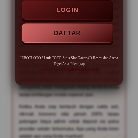
SLOT DEMO hadir sebagai solusi cerdas satu
atap untuk Anda! Kami menyediakan akses gratis
LOGIN
ke ribuan simulator mesin slot online terlengkap
untuk menguji pola, ritme, dan strategi Anda.
Tidak hanya sebagai tempat latihan, platform
DAFTAR
kami juga terintegrasi dengan gerbang taruhan
resmi yang menawarkan kemudahan transaksi
luar biasa.
JEBOTLOTO ! Link TOTO Situs Slot Gacor 4D Resmi dan Arena
Togel Asia Telengkap
Coba berbagai judul game populer dari provider
© COPYRIGHT 2026 HOKIEMAS88
internasional dengan fitur, grafik, dan tingkat
volatilitas yang persis sama dengan versi aslinya.
Sempurna untuk mengasah insting bertaruh Anda
tanpa kehilangan modal sepeser pun.
Ketika Anda siap bertaruh dengan saldo asli,
nikmati konversi nilai penuh 100% tanpa
potongan biaya admin untuk deposit via pulsa
provider seluler terkemuka. Apa yang Anda kirim
adalah apa yang Anda mainkan!