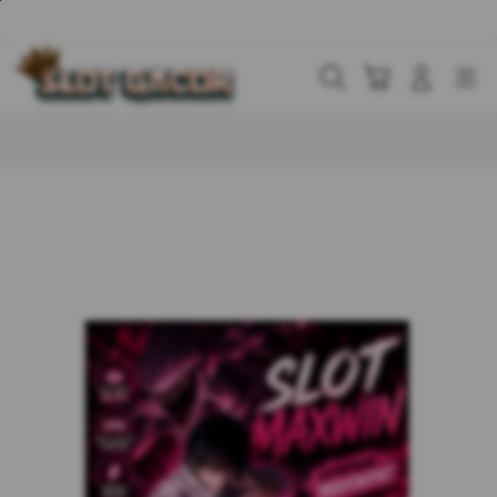
Skip
to
content
Cari
Troli
Login
Navigation
Buka Info Lebih Lanjut