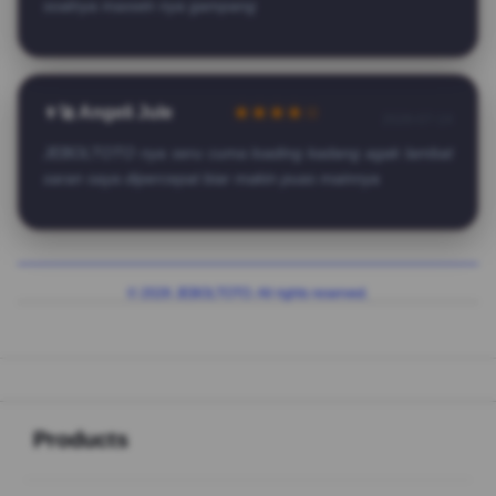
soalnya maxwin nya gampang
Angeli Jule
★★★★☆
2026-07-14
JEBOLTOTO nya seru cuma loading kadang agak lambat
saran saya dipercepat biar makin puas mainnya
© 2026 JEBOLTOTO. All rights reserved.
Buka
Footer Navigation
Products