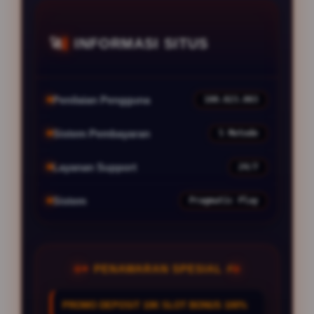
INFORMASI SITUS
Penilaian Pengguna
100.023.003
Sistem Pembayaran
5 Metode
Layanan Support
24/7
Sistem
Pragmatic Play
PENAWARAN SPESIAL
PROMO DEPOSIT 10K SLOT BONUS 100%