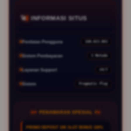
INFORMASI SITUS
Penilaian Pengguna
100.023.003
Sistem Pembayaran
5 Metode
Layanan Support
24/7
Sistem
Pragmatic Play
PENAWARAN SPESIAL
PROMO DEPOSIT 10K SLOT BONUS 100%