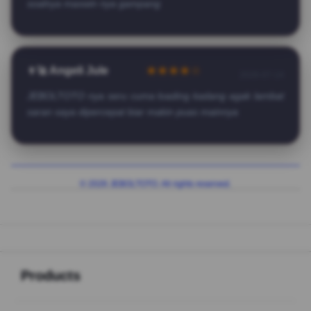
soalnya maxwin nya gampang
Angeli Jule
★★★★☆
2026-07-14
JEBOLTOTO nya seru cuma loading kadang agak lambat
saran saya dipercepat biar makin puas mainnya
© 2026 JEBOLTOTO. All rights reserved.
Buka
Footer Navigation
Products