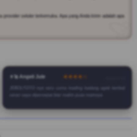
sa provider seluler terkemuka. Apa yang Anda kirim adalah apa
Angeli Jule
★★★★☆
2026-07-14
JEBOLTOTO nya seru cuma loading kadang agak lambat
saran saya dipercepat biar makin puas mainnya