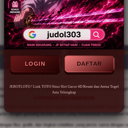
OTO Slot Gacor Terpercay
Terpopuler
ISTEM PEMBAYARAN
LAYANAN SUPPOR
5 Metode
24/7
LOGIN
DAFTAR
JEBOTLOTO ! Link TOTO Situs Slot Gacor 4D Resmi dan Arena Togel
 situs TOTO slot gacor terpercaya. Kami menyediakan pasaran toge
Asia Telengkap
ari!
© COPYRIGHT 2026 HOKIEMAS88
 Kami menyediakan akses gratis ke ribuan simulator mesin slot onl
ntegrasi dengan gerbang taruhan resmi yang menawarkan kemudahan tr
dengan fitur, grafik, dan tingkat volatilitas yang persis sama denga