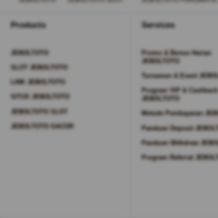
Footer Navigation
Products
Services
JEBOLTOTO
Promo & Bonus Harian
JEBOLTOTO
SLOT JEBOLTOTO
Turnamen & Event JEB
LINK JEBOLTOTO
Program VIP & Cashbac
SITUS JEBOLTOTO
JEBOLTOTO
JEBOLTOTO SLOT
Metode Pembayaran JE
JEBOLTOTO GACOR
Panduan Deposit JEBO
Panduan Withdraw JEB
Program Referral JEBO