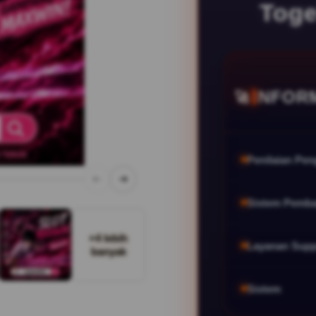
Toge
INFOR
Penilaian Pe
Sebelumnya
Berikutnya
Sistem Pemb
+4 lebih
Layanan Supp
banyak
Sistem