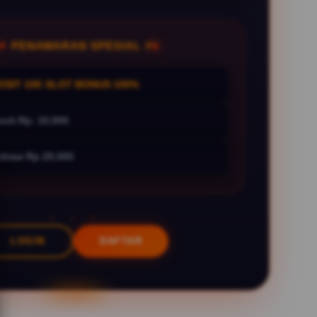
PENAWARAN SPESIAL
SIT 10K SLOT BONUS 100%
sit Rp. 10.000
hdraw Rp 25.000
LOGIN
DAFTAR