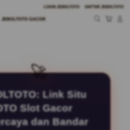
LOGIN JEBOLTOTO
DAFTAR JEBOLTOTO
Cari
Troli
Login/Sign-Up
JEBOLTOTO GACOR
Cari
LTOTO: Link Situ
OTO Slot Gacor
ercaya dan Bandar