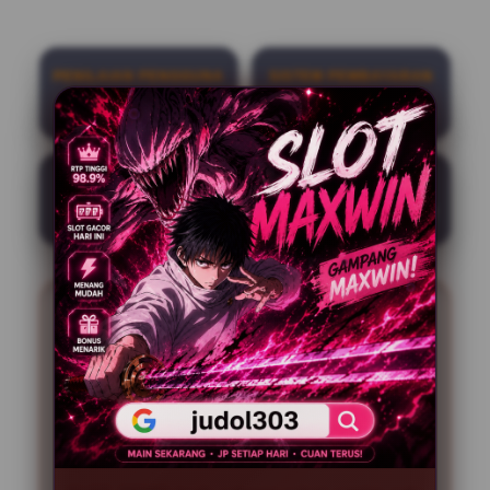
PENILAIAN PENGGUNA
SISTEM PEMBAYARAN
120.123.003
5 Metode
LAYANAN SUPPORT
SISTEM
24/7
Pragmatic Play
JEBOLTOTO
adalah bandar togel Asia terpopuler
dan link situs TOTO slot gacor terpercaya. Kami
menyediakan pasaran togel resmi terlengkap,
game slot online gampang menang, serta
transaksi aman dengan layanan online 24 jam
nonstop setiap hari!