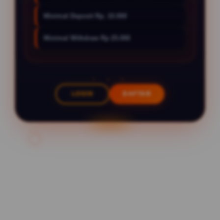
Minimal Deposit Rp. 10.000
Minimal Withdraw Rp 25.000
LOGIN
DAFTAR
Layer Popup Close
JEBOLTOTO: Link Situ
TOTO Slot Gacor Terpercaya
dan Bandar Togel Asia
Terpopuler