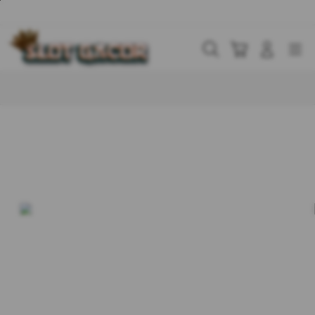
Skip
to
content
Cari
Troli
Login
Navigation
Buka Info Lebih Lanjut