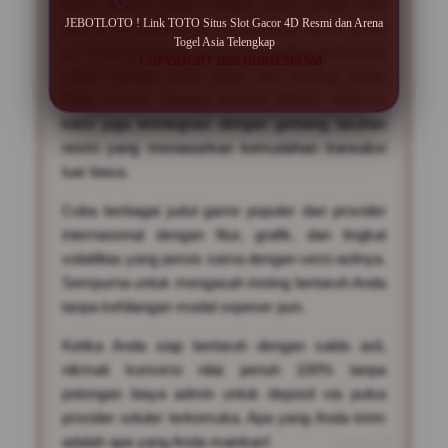
SLOT DEMO hadir sebagai solusi cerdas satu
JEBOTLOTO ! Link TOTO Situs Slot Gacor 4D Resmi dan Arena
atap untuk Anda! Kami menyediakan akses gratis
Togel Asia Telengkap
ke ribuan simulator mesin slot online terlengkap
© COPYRIGHT 2026 HOKIEMAS88
untuk menguji pola, ritme, dan strategi Anda.
Tidak hanya sebagai tempat latihan, platform
kami juga terintegrasi dengan gerbang taruhan
resmi yang menawarkan kemudahan transaksi
luar biasa.
Coba berbagai judul game populer dari provider
internasional dengan fitur, grafik, dan tingkat
volatilitas yang persis sama dengan versi aslinya.
Sempurna untuk mengasah insting bertaruh Anda
tanpa kehilangan modal sepeser pun.
Ketika Anda siap bertaruh dengan saldo asli,
nikmati konversi nilai penuh 100% tanpa
potongan biaya admin untuk deposit via pulsa
provider seluler terkemuka. Apa yang Anda kirim
adalah apa yang Anda mainkan!