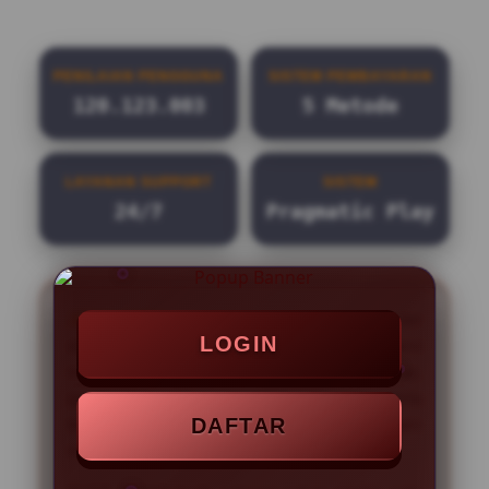
PENILAIAN PENGGUNA
SISTEM PEMBAYARAN
120.123.003
5 Metode
LAYANAN SUPPORT
SISTEM
24/7
Pragmatic Play
JEBOLTOTO
adalah bandar togel Asia terpopuler
LOGIN
dan link situs TOTO slot gacor terpercaya. Kami
menyediakan pasaran togel resmi terlengkap,
game slot online gampang menang, serta
DAFTAR
transaksi aman dengan layanan online 24 jam
nonstop setiap hari!