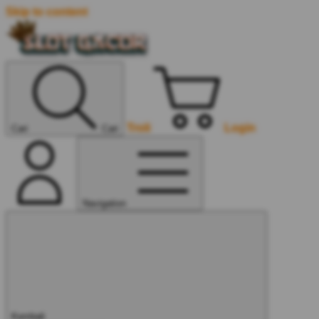
Skip to content
Troli
Login
Cari
Cari
Navigation
Kembali