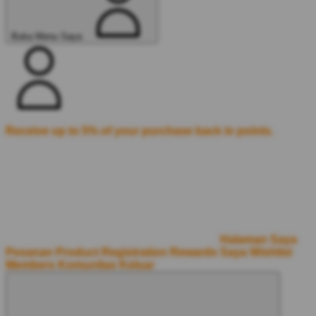
Buka Menu Saya
Receive up to 5% of your purchase back in points.
Halaman Saya
Pesanan
Product Registration
Rewards Saya
Wishlist
Members
Komunitas
Keluar