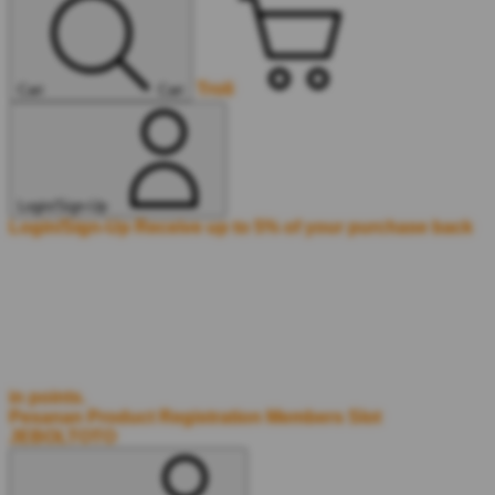
Troli
Cari
Cari
Login/Sign-Up
Login/Sign-Up
Receive up to 5% of your purchase back
in points.
Pesanan
Product Registration
Members
Slot
JEBOLTOTO