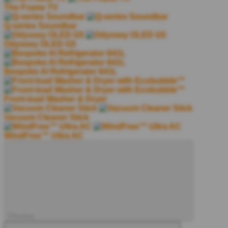
The Frame TV
Q-series Soundbar
Odyssey OLED G5
Bespoke AI Refrigerator 641L
Front-load Washer & Dryer
Vacuum Cleaner Stick
WindFree™ Ultra AC
Previous