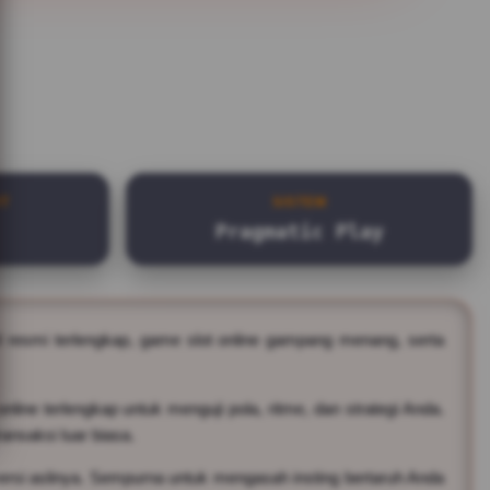
a dan Bandar Togel Asia
T
SISTEM
Pragmatic Play
l resmi terlengkap, game slot online gampang menang, serta
ine terlengkap untuk menguji pola, ritme, dan strategi Anda.
ansaksi luar biasa.
n versi aslinya. Sempurna untuk mengasah insting bertaruh Anda