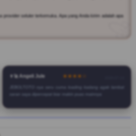
sa provider seluler terkemuka. Apa yang Anda kirim adalah apa
Angeli Jule
★★★★☆
2026-07-14
JEBOLTOTO nya seru cuma loading kadang agak lambat
saran saya dipercepat biar makin puas mainnya