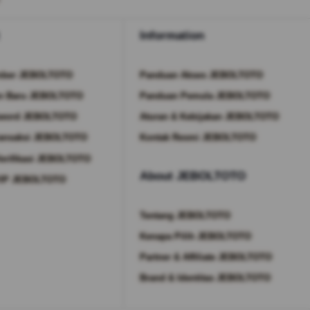
Information
mber JEBOLTOTO
Panduan Akses JEBOLTOTO
un Baru JEBOLTOTO
Panduan Pemula JEBOLTOTO
sword JEBOLTOTO
Aturan & Kebijakan JEBOLTOTO
ransaksi JEBOLTOTO
Kontak Resmi JEBOLTOTO
erifikasi JEBOLTOTO
About JEBOLTOTO
VIP JEBOLTOTO
Tentang JEBOLTOTO
Kenapa Pilih JEBOLTOTO
Partner & Affiliate JEBOLTOTO
Brand & Identitas JEBOLTOTO