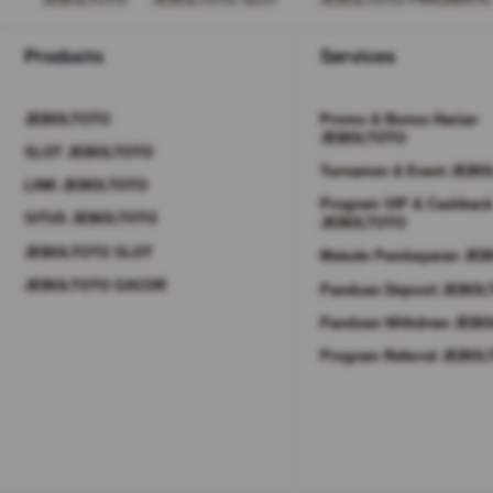
Footer Navigation
Products
Services
JEBOLTOTO
Promo & Bonus Harian
JEBOLTOTO
SLOT JEBOLTOTO
Turnamen & Event JEB
LINK JEBOLTOTO
Program VIP & Cashbac
SITUS JEBOLTOTO
JEBOLTOTO
JEBOLTOTO SLOT
Metode Pembayaran JE
JEBOLTOTO GACOR
Panduan Deposit JEBO
Panduan Withdraw JEB
Program Referral JEBO