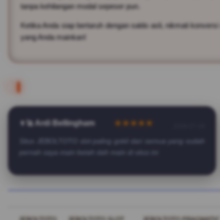
tanpa kehilangan modal sepeser pun.
Ketika Anda siap bertaruh dengan saldo asli, nikmati konvers
yang Anda mainkan!
ULASAN TERBARU KOMUNITAS 
Ardi Bellingham
★★★★★
2026-07-18
Situs JEBOLTOTO slot paling gokil dari semua yang sudah
pernah saya main betah dah main di situs ini
JEBOLTOTO
JEBOLTOTO SLOT
JEBOLTOTO PRAGMATI