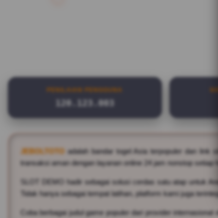
Layer Popup Close
JEBOLTOTO: Link Situ T
PENILAIAN PENGGUNA
S
120.123.003
JEBOLTOTO
adalah bandar togel Asia terpopuler dan link
transaksi aman dengan layanan online 24 jam nonstop setiap h
SLOT DEMO hadir sebagai solusi cerdas satu atap untuk Anda!
Tidak hanya sebagai tempat latihan, platform kami juga teri
Coba berbagai judul game populer dari provider internasional 