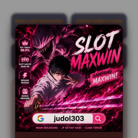
PENILAIAN PENGGUNA
SISTEM PEMBAYARAN
120.123.003
5 Metode
LAYANAN SUPPORT
SISTEM
24/7
Pragmatic Play
JEBOLTOTO
adalah bandar togel Asia terpopuler
dan link situs TOTO slot gacor terpercaya. Kami
menyediakan pasaran togel resmi terlengkap,
game slot online gampang menang, serta
transaksi aman dengan layanan online 24 jam
nonstop setiap hari!