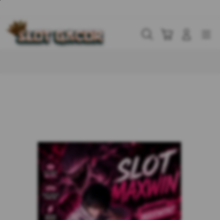
Skip
to
content
Cari
Troli
Login
Navigation
Buka Info Lebih Lanjut