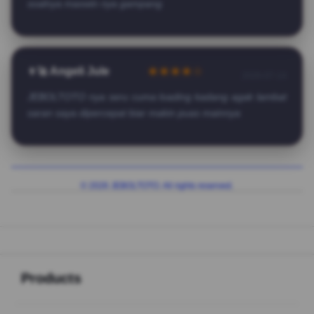
soalnya maxwin nya gampang
Angeli Jule
★★★★☆
2026-07-14
JEBOLTOTO nya seru cuma loading kadang agak lambat
saran saya dipercepat biar makin puas mainnya
© 2026 JEBOLTOTO. All rights reserved.
Buka
Footer Navigation
Products