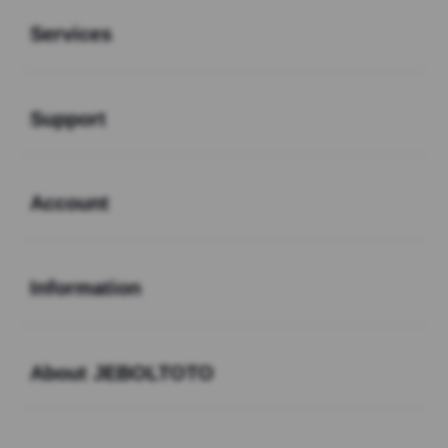
Buka
Services
Buka
Support
Buka
Account
Buka
Information
Buka
About JEBOLTOTO