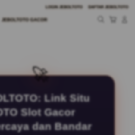
LOGIN JEBOLTOTO
DAFTAR JEBOLTOTO
Cari
Troli
Login/Sign-Up
JEBOLTOTO GACOR
Cari
LTOTO: Link Situ
OTO Slot Gacor
ercaya dan Bandar