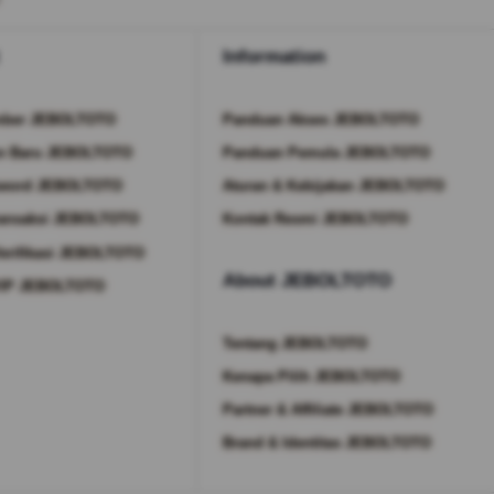
Information
mber JEBOLTOTO
Panduan Akses JEBOLTOTO
un Baru JEBOLTOTO
Panduan Pemula JEBOLTOTO
sword JEBOLTOTO
Aturan & Kebijakan JEBOLTOTO
ransaksi JEBOLTOTO
Kontak Resmi JEBOLTOTO
erifikasi JEBOLTOTO
About JEBOLTOTO
VIP JEBOLTOTO
Tentang JEBOLTOTO
Kenapa Pilih JEBOLTOTO
Partner & Affiliate JEBOLTOTO
Brand & Identitas JEBOLTOTO