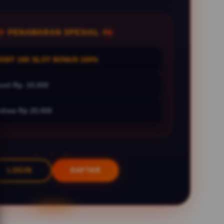
PENAWARAN SPESIAL
SIT 10K SLOT BONUS 100%
sit Rp. 10.000
hdraw Rp 25.000
LOGIN
DAFTAR