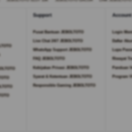
Support
Account
Pusat Bantuan JEBOLTOTO
Login Me
Live Chat 24/7 JEBOLTOTO
Daftar Ak
OLTOTO
WhatsApp Support JEBOLTOTO
Lupa Pas
k
FAQ JEBOLTOTO
Riwayat T
Kebijakan Privasi JEBOLTOTO
Panduan V
BOLTOTO
Syarat & Ketentuan JEBOLTOTO
Program 
LTOTO
Responsible Gaming JEBOLTOTO
OLTOTO
LTOTO