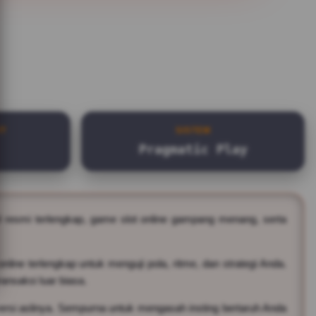
a dan Bandar Togel Asia
T
SISTEM
Pragmatic Play
l resmi terlengkap, game slot online gampang menang, serta
ine terlengkap untuk menguji pola, ritme, dan strategi Anda.
ansaksi luar biasa.
n versi aslinya. Sempurna untuk mengasah insting bertaruh Anda