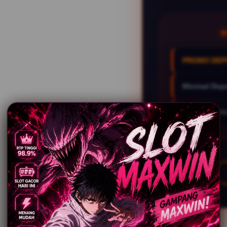
PROMO DEPO
Minimal Depo
Minimal Wit