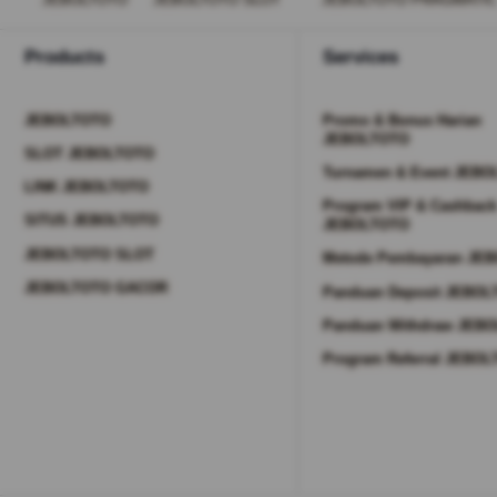
Footer Navigation
Products
Services
JEBOLTOTO
Promo & Bonus Harian
JEBOLTOTO
SLOT JEBOLTOTO
Turnamen & Event JEB
LINK JEBOLTOTO
Program VIP & Cashbac
SITUS JEBOLTOTO
JEBOLTOTO
JEBOLTOTO SLOT
Metode Pembayaran JE
JEBOLTOTO GACOR
Panduan Deposit JEBO
Panduan Withdraw JEB
Program Referral JEBO