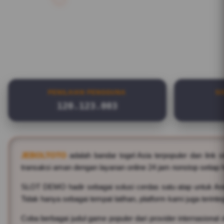
Layer Popup Close
JEBOLTOTO: Link Situ T
PENILAIAN PENGGUNA
S
120.123.003
JEBOLTOTO
adalah bandar togel Asia terpopuler dan link
transaksi aman dengan layanan online 24 jam nonstop setiap h
SLOT DEMO hadir sebagai solusi cerdas satu atap untuk Anda!
Tidak hanya sebagai tempat latihan, platform kami juga teri
Coba berbagai judul game populer dari provider internasional 