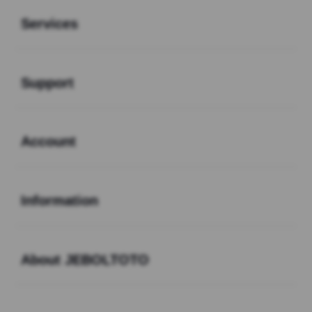
Buka
Services
Buka
Support
Buka
Account
Buka
Information
Buka
About JEBOLTOTO