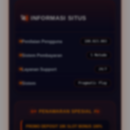
INFORMASI SITUS
Penilaian Pengguna
100.023.003
Sistem Pembayaran
5 Metode
Layanan Support
24/7
Sistem
Pragmatic Play
PENAWARAN SPESIAL
PROMO DEPOSIT 10K SLOT BONUS 100%