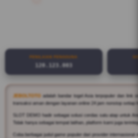
Layer Popup Close
JEBOLTOTO: Link Situ T
PENILAIAN PENGGUNA
S
120.123.003
JEBOLTOTO
adalah bandar togel Asia terpopuler dan link
transaksi aman dengan layanan online 24 jam nonstop setiap h
SLOT DEMO hadir sebagai solusi cerdas satu atap untuk Anda!
Tidak hanya sebagai tempat latihan, platform kami juga teri
Coba berbagai judul game populer dari provider internasional 