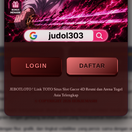
OTO Slot Gacor Terpercay
Terpopuler
ISTEM PEMBAYARAN
LAYANAN SUPPOR
5 Metode
24/7
LOGIN
DAFTAR
JEBOTLOTO ! Link TOTO Situs Slot Gacor 4D Resmi dan Arena Togel
 situs TOTO slot gacor terpercaya. Kami menyediakan pasaran toge
Asia Telengkap
ari!
© COPYRIGHT 2026 HOKIEMAS88
 Kami menyediakan akses gratis ke ribuan simulator mesin slot onl
ntegrasi dengan gerbang taruhan resmi yang menawarkan kemudahan tr
dengan fitur, grafik, dan tingkat volatilitas yang persis sama denga