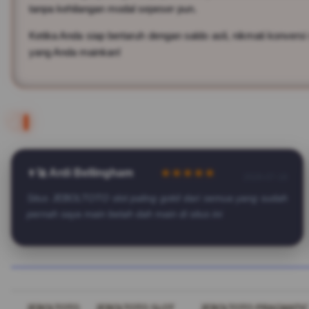
tanpa kehilangan modal sepeser pun.
Ketika Anda siap bertaruh dengan saldo asli, nikmati konvers
yang Anda mainkan!
ULASAN TERBARU KOMUNITAS 
Ardi Bellingham
★★★★★
2026-07-18
Situs JEBOLTOTO slot paling gokil dari semua yang sudah
pernah saya main betah dah main di situs ini
JEBOLTOTO
JEBOLTOTO SLOT
JEBOLTOTO PRAGMATI