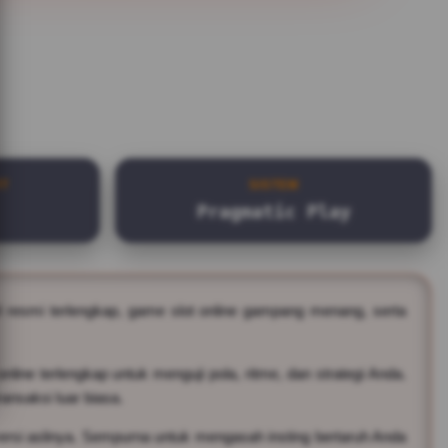
a dan Bandar Togel Asia
T
SISTEM
Pragmatic Play
l resmi terlengkap, game slot online gampang menang, serta
ine terlengkap untuk menguji pola, ritme, dan strategi Anda.
ansaksi luar biasa.
n versi aslinya. Sempurna untuk mengasah insting bertaruh Anda