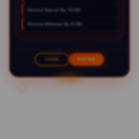
Minimal Deposit Rp. 10.000
Minimal Withdraw Rp 25.000
LOGIN
DAFTAR
Layer Popup Close
JEBOLTOTO: Link Situ
TOTO Slot Gacor Terpercaya
dan Bandar Togel Asia
Terpopuler