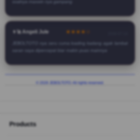
soalnya maxwin nya gampang
Angeli Jule
★★★★☆
2026-07-14
JEBOLTOTO nya seru cuma loading kadang agak lambat
saran saya dipercepat biar makin puas mainnya
© 2026 JEBOLTOTO. All rights reserved.
Buka
Footer Navigation
Products