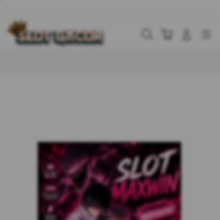
Skip
to
content
Cari
Troli
Login
Navigation
Buka Info Lebih Lanjut