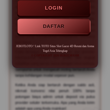
SLOT DEMO hadir sebagai solusi cerdas satu
atap untuk Anda! Kami menyediakan akses gratis
LOGIN
ke ribuan simulator mesin slot online terlengkap
untuk menguji pola, ritme, dan strategi Anda.
Tidak hanya sebagai tempat latihan, platform
DAFTAR
kami juga terintegrasi dengan gerbang taruhan
resmi yang menawarkan kemudahan transaksi
luar biasa.
JEBOTLOTO ! Link TOTO Situs Slot Gacor 4D Resmi dan Arena
Togel Asia Telengkap
Coba berbagai judul game populer dari provider
© COPYRIGHT 2026 HOKIEMAS88
internasional dengan fitur, grafik, dan tingkat
volatilitas yang persis sama dengan versi aslinya.
Sempurna untuk mengasah insting bertaruh Anda
tanpa kehilangan modal sepeser pun.
Ketika Anda siap bertaruh dengan saldo asli,
nikmati konversi nilai penuh 100% tanpa
potongan biaya admin untuk deposit via pulsa
provider seluler terkemuka. Apa yang Anda kirim
adalah apa yang Anda mainkan!