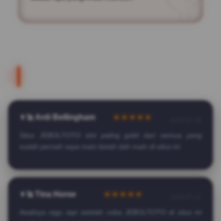
ULASAN TERBARU KOMUNITAS
JEBOLTOTO
Ardi Bellingham
★★★★★
2026-07-18
Situs JEBOLTOTO slot paling gokil dari semua yang
sudah pernah saya main betah dah main di situs ini
Tina Horse
★★★★★
2026-07-12
Awalnya ragu tapi setelah coba JEBOLTOTO di situs ini