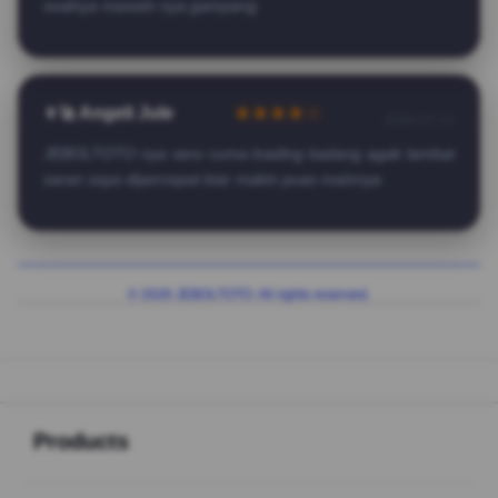
soalnya maxwin nya gampang
Angeli Jule
★★★★☆
2026-07-14
JEBOLTOTO nya seru cuma loading kadang agak lambat
saran saya dipercepat biar makin puas mainnya
© 2026 JEBOLTOTO. All rights reserved.
Buka
Footer Navigation
Products