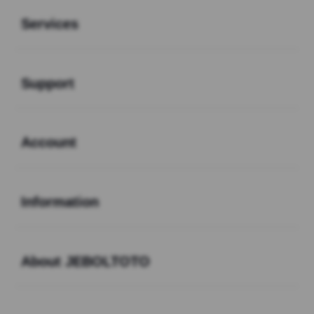
Buka
Services
Buka
Support
Buka
Account
Buka
Information
Buka
About JEBOLTOTO