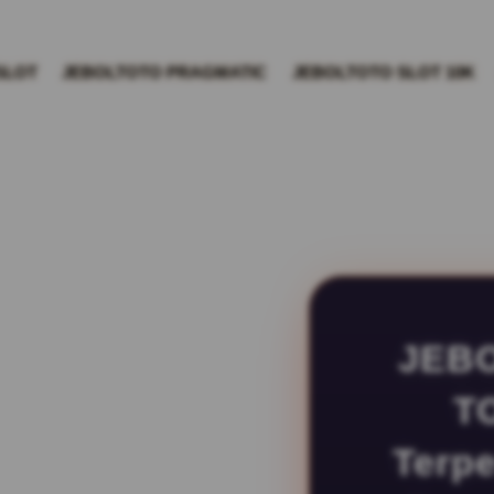
SLOT
JEBOLTOTO PRAGMATIC
JEBOLTOTO SLOT 10K
JEBO
T
Terp