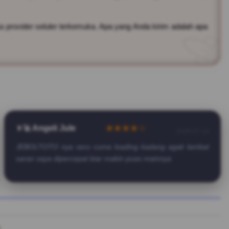
sa provider seluler terkemuka. Apa yang Anda kirim adalah apa
Angeli Jule
★★★★☆
2026-07-14
JEBOLTOTO nya seru cuma loading kadang agak lambat
saran saya dipercepat biar makin puas mainnya