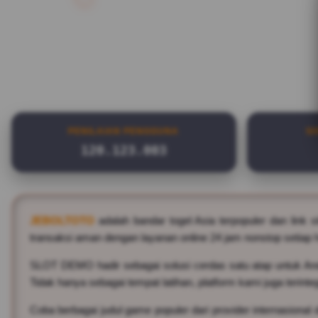
Layer Popup Close
JEBOLTOTO: Link Situ T
PENILAIAN PENGGUNA
S
120.123.003
JEBOLTOTO
adalah bandar togel Asia terpopuler dan link
transaksi aman dengan layanan online 24 jam nonstop setiap h
SLOT DEMO hadir sebagai solusi cerdas satu atap untuk Anda!
Tidak hanya sebagai tempat latihan, platform kami juga teri
Coba berbagai judul game populer dari provider internasional 