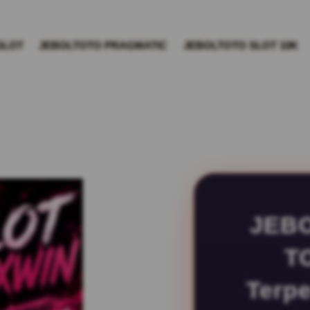
SLOT
JEBOLTOTO PRAGMATIC
JEBOLTOTO SLOT 10K
JEBO
T
Terp