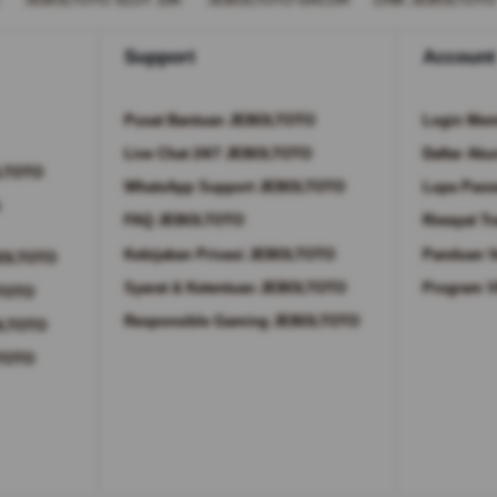
Support
Account
Pusat Bantuan JEBOLTOTO
Login Me
Live Chat 24/7 JEBOLTOTO
Daftar Ak
OLTOTO
WhatsApp Support JEBOLTOTO
Lupa Pas
k
FAQ JEBOLTOTO
Riwayat T
Kebijakan Privasi JEBOLTOTO
Panduan V
BOLTOTO
Syarat & Ketentuan JEBOLTOTO
Program 
LTOTO
Responsible Gaming JEBOLTOTO
OLTOTO
LTOTO