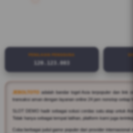
Layer Popup Close
JEBOLTOTO: Link Situ T
PENILAIAN PENGGUNA
S
120.123.003
JEBOLTOTO
adalah bandar togel Asia terpopuler dan link
transaksi aman dengan layanan online 24 jam nonstop setiap h
SLOT DEMO hadir sebagai solusi cerdas satu atap untuk Anda!
Tidak hanya sebagai tempat latihan, platform kami juga teri
Coba berbagai judul game populer dari provider internasional 