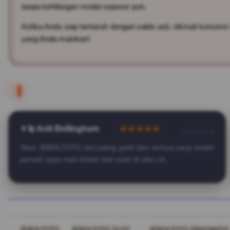
tanpa kehilangan modal sepeser pun.
Ketika Anda siap bertaruh dengan saldo asli, nikmati konvers
yang Anda mainkan!
ULASAN TERBARU KOMUNITAS 
Ardi Bellingham
★★★★★
2026-07-18
Situs JEBOLTOTO slot paling gokil dari semua yang sudah
pernah saya main betah dah main di situs ini
JEBOLTOTO
JEBOLTOTO SLOT
JEBOLTOTO PRAGMATI