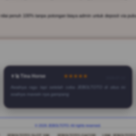
i nilai penuh 100% tanpa potongan biaya admin untuk deposit via pul
JEBOLTOTO
Tina Horse
★★★★★
2026-07-12
Awalnya ragu tapi setelah coba JEBOLTOTO di situs ini
soalnya maxwin nya gampang
© 2026 JEBOLTOTO. All rights reserved.
C
JEBOLTOTO SLOT 10K
JEBOLTOTO GACOR
LINK JEBOLTOTO