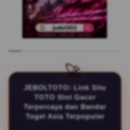
JEBOLTOTO: Link Situ
TOTO Slot Gacor
Terpercaya dan Bandar
Togel Asia Terpopuler