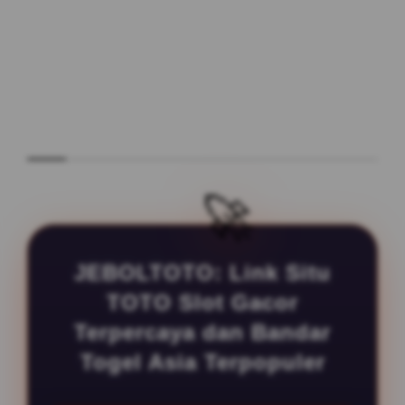
JEBOLTOTO: Link Situ
TOTO Slot Gacor
Terpercaya dan Bandar
Togel Asia Terpopuler