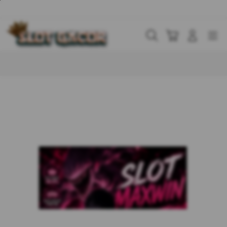
Skip
to
content
Cari
Troli
Login
Navigation
Buka Info Lebih Lanjut