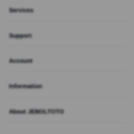
Buka
Services
Buka
Support
Buka
Account
Buka
Information
Buka
About JEBOLTOTO