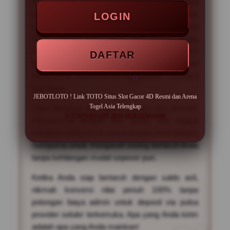
SLOT DEMO hadir sebagai solusi cerdas satu
atap untuk Anda! Kami menyediakan akses gratis
LOGIN
ke ribuan simulator mesin slot online terlengkap
untuk menguji pola, ritme, dan strategi Anda.
Tidak hanya sebagai tempat latihan, platform
DAFTAR
kami juga terintegrasi dengan gerbang taruhan
resmi yang menawarkan kemudahan transaksi
luar biasa.
JEBOTLOTO ! Link TOTO Situs Slot Gacor 4D Resmi dan Arena
Togel Asia Telengkap
Coba berbagai judul game populer dari provider
© COPYRIGHT 2026 HOKIEMAS88
internasional dengan fitur, grafik, dan tingkat
volatilitas yang persis sama dengan versi aslinya.
Sempurna untuk mengasah insting bertaruh Anda
tanpa kehilangan modal sepeser pun.
Ketika Anda siap bertaruh dengan saldo asli,
nikmati konversi nilai penuh 100% tanpa
potongan biaya admin untuk deposit via pulsa
provider seluler terkemuka. Apa yang Anda kirim
adalah apa yang Anda mainkan!