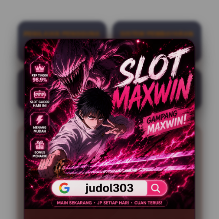
PENILAIAN PENGGUNA
SISTEM PEMBAYARAN
120.123.003
5 Metode
LAYANAN SUPPORT
SISTEM
24/7
Pragmatic Play
JEBOLTOTO
adalah bandar togel Asia terpopuler
dan link situs TOTO slot gacor terpercaya. Kami
menyediakan pasaran togel resmi terlengkap,
game slot online gampang menang, serta
transaksi aman dengan layanan online 24 jam
nonstop setiap hari!