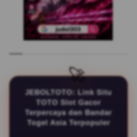
JEBOLTOTO: Link Situ
TOTO Slot Gacor
Terpercaya dan Bandar
Togel Asia Terpopuler