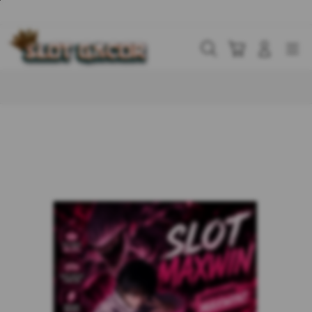
Skip
to
content
Cari
Troli
Login
Navigation
Buka Info Lebih Lanjut