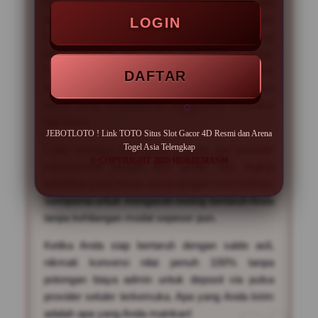
SLOT DEMO hadir sebagai solusi cerdas satu
atap untuk Anda! Kami menyediakan akses gratis
LOGIN
ke ribuan simulator mesin slot online terlengkap
untuk menguji pola, ritme, dan strategi Anda.
Tidak hanya sebagai tempat latihan, platform
DAFTAR
kami juga terintegrasi dengan gerbang taruhan
resmi yang menawarkan kemudahan transaksi
luar biasa.
JEBOTLOTO ! Link TOTO Situs Slot Gacor 4D Resmi dan Arena
Togel Asia Telengkap
Coba berbagai judul game populer dari provider
© COPYRIGHT 2026 HOKIEMAS88
internasional dengan fitur, grafik, dan tingkat
volatilitas yang persis sama dengan versi aslinya.
Sempurna untuk mengasah insting bertaruh Anda
tanpa kehilangan modal sepeser pun.
Ketika Anda siap bertaruh dengan saldo asli,
nikmati konversi nilai penuh 100% tanpa
potongan biaya admin untuk deposit via pulsa
provider seluler terkemuka. Apa yang Anda kirim
adalah apa yang Anda mainkan!