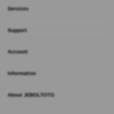
Buka
Services
Buka
Support
Buka
Account
Buka
Information
Buka
About JEBOLTOTO