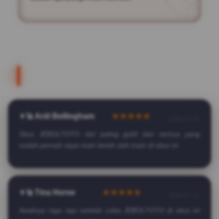
ULASAN TERBARU KOMUNITAS
JEBOLTOTO
Ardi Bellingham
★★★★★
2026-07-18
Situs JEBOLTOTO slot paling gokil dari semua yang
sudah pernah saya main betah dah main di situs ini
Tina Horse
★★★★★
2026-07-12
Awalnya ragu tapi setelah coba JEBOLTOTO di situs ini