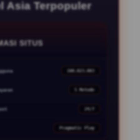
l Asia Terpopuler
MASI SITUS
ngguna
100.023.003
ayaran
5 Metode
ort
24/7
Pragmatic Play