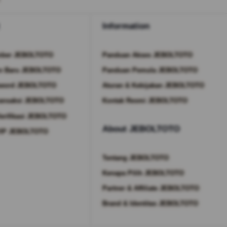
Information
mber JEBOLTOTO
Panduan Akses JEBOLTOTO
un Baru JEBOLTOTO
Panduan Pemula JEBOLTOTO
sword JEBOLTOTO
Aturan & Kebijakan JEBOLTOTO
ransaksi JEBOLTOTO
Kontak Resmi JEBOLTOTO
erifikasi JEBOLTOTO
About JEBOLTOTO
VIP JEBOLTOTO
Tentang JEBOLTOTO
Kenapa Pilih JEBOLTOTO
Partner & Affiliate JEBOLTOTO
Brand & Identitas JEBOLTOTO