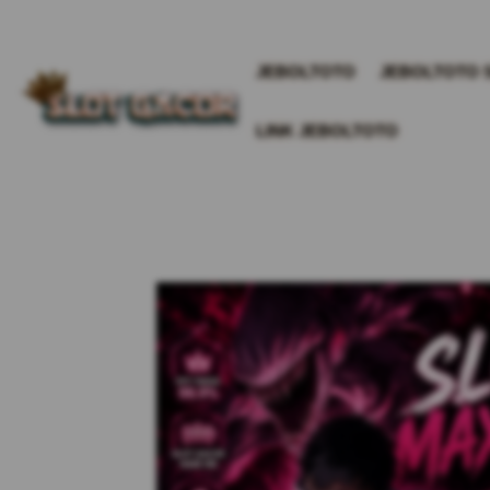
Skip
to
content
JEBOLTOTO
JEBOLTOTO 
LINK JEBOLTOTO
Buka Info Lebih Lanjut