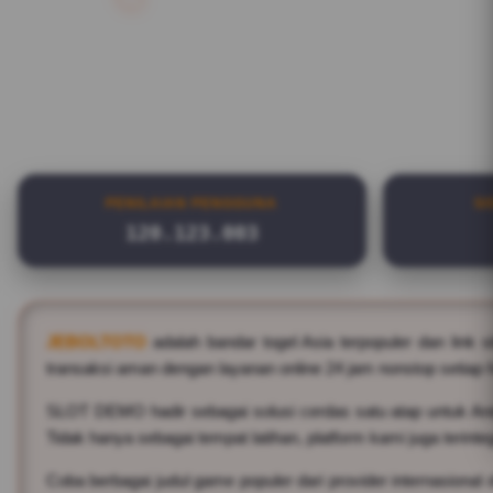
Layer Popup Close
JEBOLTOTO: Link Situ T
PENILAIAN PENGGUNA
S
120.123.003
JEBOLTOTO
adalah bandar togel Asia terpopuler dan link
transaksi aman dengan layanan online 24 jam nonstop setiap h
SLOT DEMO hadir sebagai solusi cerdas satu atap untuk Anda!
Tidak hanya sebagai tempat latihan, platform kami juga teri
Coba berbagai judul game populer dari provider internasional 