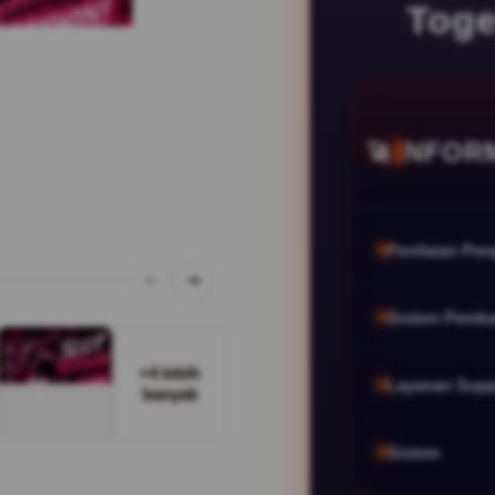
Toge
INFOR
Penilaian Pe
Sebelumnya
Berikutnya
Sistem Pemb
+4 lebih
Layanan Supp
banyak
Sistem