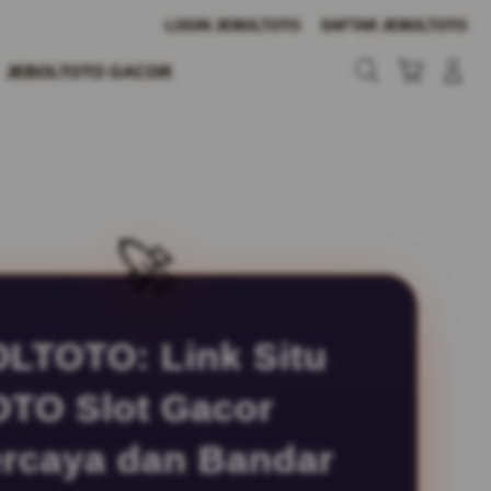
LOGIN JEBOLTOTO
DAFTAR JEBOLTOTO
Cari
Troli
Login/Sign-Up
JEBOLTOTO GACOR
Cari
LTOTO: Link Situ
OTO Slot Gacor
ercaya dan Bandar