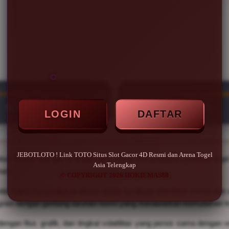
OTO Slot Gacor Terpercay
Terpopuler
ISTEM PEMBAYARAN
LAYANAN SUPPOR
5 Metode
24/7
LOGIN
DAFTAR
JEBOTLOTO ! Link TOTO Situs Slot Gacor 4D Resmi dan Arena Togel
 situs TOTO slot gacor terpercaya. Kami menyediakan pasaran toge
Asia Telengkap
ari!
© COPYRIGHT 2026 HOKIEMAS88
 Kami menyediakan akses gratis ke ribuan simulator mesin slot onl
ntegrasi dengan gerbang taruhan resmi yang menawarkan kemudahan tr
dengan fitur, grafik, dan tingkat volatilitas yang persis sama denga