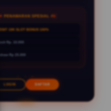
PENAWARAN SPESIAL
SIT 10K SLOT BONUS 100%
sit Rp. 10.000
hdraw Rp 25.000
LOGIN
DAFTAR