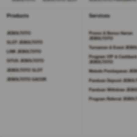
Footer Navigation
Products
Services
JEBOLTOTO
Promo & Bonus Harian
JEBOLTOTO
SLOT JEBOLTOTO
Turnamen & Event JEB
LINK JEBOLTOTO
Program VIP & Cashbac
SITUS JEBOLTOTO
JEBOLTOTO
JEBOLTOTO SLOT
Metode Pembayaran JE
JEBOLTOTO GACOR
Panduan Deposit JEBO
Panduan Withdraw JEB
Program Referral JEBO