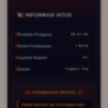
INFORMASI SITUS
Penilaian Pengguna
100.023.003
Sistem Pembayaran
5 Metode
Layanan Support
24/7
Sistem
Pragmatic Play
PENAWARAN SPESIAL
PROMO DEPOSIT 10K SLOT BONUS 100%