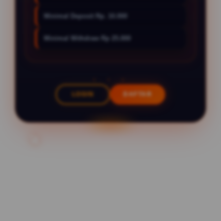
Minimal Deposit Rp. 10.000
Minimal Withdraw Rp 25.000
LOGIN
DAFTAR
Layer Popup Close
JEBOLTOTO: Link Situ
TOTO Slot Gacor Terpercaya
dan Bandar Togel Asia
Terpopuler