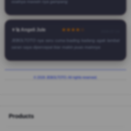
soalnya maxwin nya gampang
Angeli Jule
★★★★☆
2026-07-14
JEBOLTOTO nya seru cuma loading kadang agak lambat
saran saya dipercepat biar makin puas mainnya
© 2026 JEBOLTOTO. All rights reserved.
Buka
Footer Navigation
Products