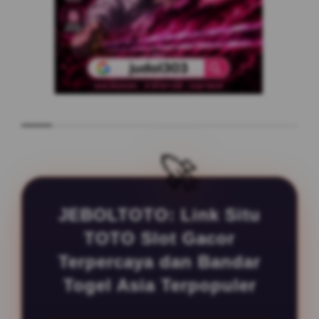
JEBOLTOTO: Link Situ
TOTO Slot Gacor
Terpercaya dan Bandar
Togel Asia Terpopuler