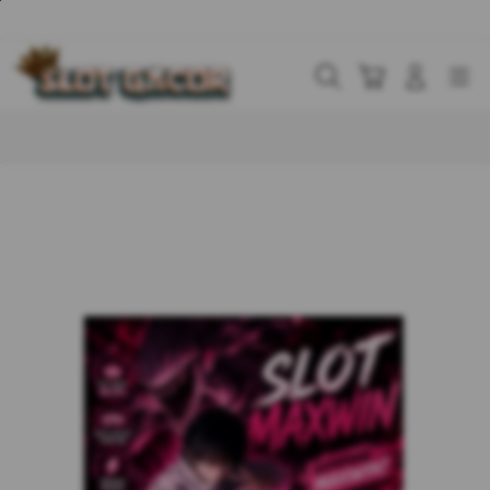
Skip
to
content
Cari
Troli
Login
Navigation
Buka Info Lebih Lanjut