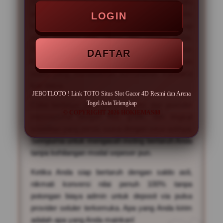
SLOT DEMO hadir sebagai solusi cerdas satu
atap untuk Anda! Kami menyediakan akses gratis
LOGIN
ke ribuan simulator mesin slot online terlengkap
untuk menguji pola, ritme, dan strategi Anda.
Tidak hanya sebagai tempat latihan, platform
DAFTAR
kami juga terintegrasi dengan gerbang taruhan
resmi yang menawarkan kemudahan transaksi
luar biasa.
JEBOTLOTO ! Link TOTO Situs Slot Gacor 4D Resmi dan Arena
Togel Asia Telengkap
Coba berbagai judul game populer dari provider
© COPYRIGHT 2026 HOKIEMAS88
internasional dengan fitur, grafik, dan tingkat
volatilitas yang persis sama dengan versi aslinya.
Sempurna untuk mengasah insting bertaruh Anda
tanpa kehilangan modal sepeser pun.
Ketika Anda siap bertaruh dengan saldo asli,
nikmati konversi nilai penuh 100% tanpa
potongan biaya admin untuk deposit via pulsa
provider seluler terkemuka. Apa yang Anda kirim
adalah apa yang Anda mainkan!