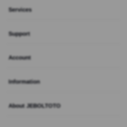
Buka
Services
Buka
Support
Buka
Account
Buka
Information
Buka
About JEBOLTOTO