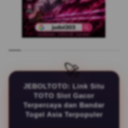
JEBOLTOTO: Link Situ
TOTO Slot Gacor
Terpercaya dan Bandar
Togel Asia Terpopuler