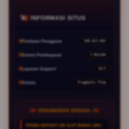
INFORMASI SITUS
Penilaian Pengguna
100.023.003
Sistem Pembayaran
5 Metode
Layanan Support
24/7
Sistem
Pragmatic Play
PENAWARAN SPESIAL
PROMO DEPOSIT 10K SLOT BONUS 100%