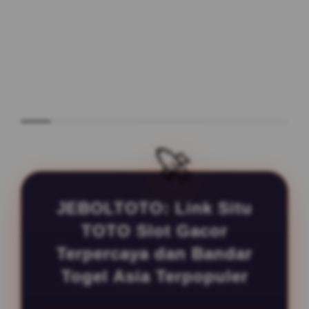
JEBOLTOTO: Link Situ
TOTO Slot Gacor
Terpercaya dan Bandar
Togel Asia Terpopuler