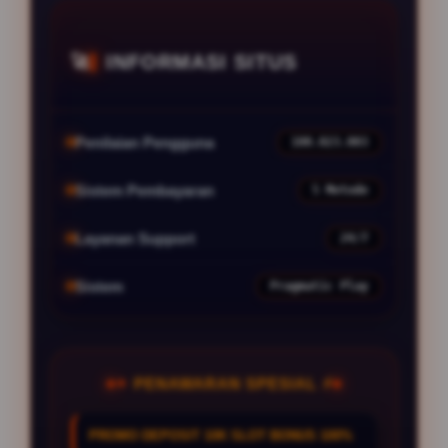
INFORMASI SITUS
Penilaian Pengguna
100.023.003
Sistem Pembayaran
5 Metode
Layanan Support
24/7
Sistem
Pragmatic Play
PENAWARAN SPESIAL
PROMO DEPOSIT 10K SLOT BONUS 100%