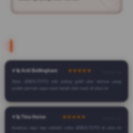
ULASAN TERBARU KOMUNITAS
JEBOLTOTO
Ardi Bellingham
★★★★★
2026-07-18
Situs JEBOLTOTO slot paling gokil dari semua yang
sudah pernah saya main betah dah main di situs ini
Tina Horse
★★★★★
2026-07-12
Awalnya ragu tapi setelah coba JEBOLTOTO di situs ini