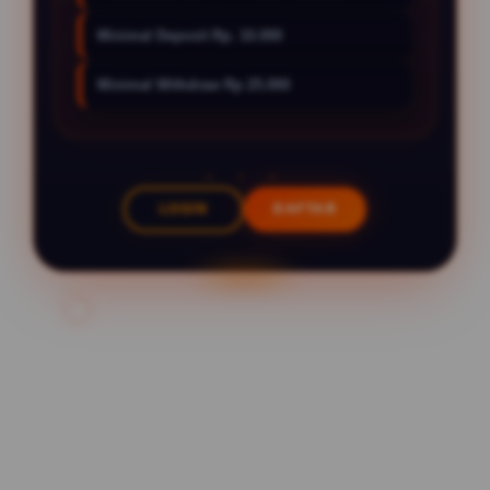
Minimal Deposit Rp. 10.000
Minimal Withdraw Rp 25.000
LOGIN
DAFTAR
Layer Popup Close
JEBOLTOTO: Link Situ
TOTO Slot Gacor Terpercaya
dan Bandar Togel Asia
Terpopuler