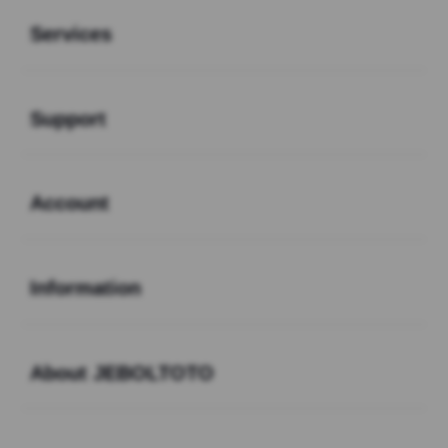
Buka
Services
Buka
Support
Buka
Account
Buka
Information
Buka
About JEBOLTOTO