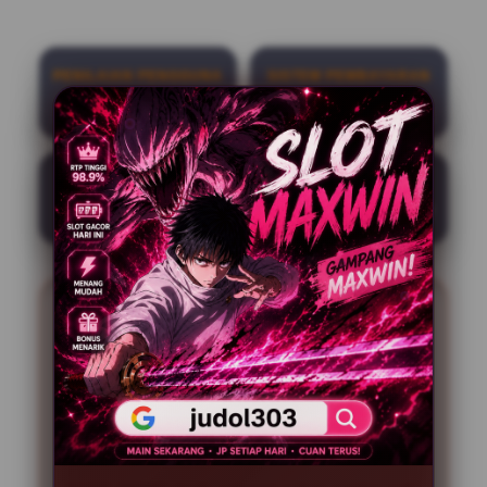
PENILAIAN PENGGUNA
SISTEM PEMBAYARAN
120.123.003
5 Metode
LAYANAN SUPPORT
SISTEM
24/7
Pragmatic Play
JEBOLTOTO
adalah bandar togel Asia terpopuler
dan link situs TOTO slot gacor terpercaya. Kami
menyediakan pasaran togel resmi terlengkap,
game slot online gampang menang, serta
transaksi aman dengan layanan online 24 jam
nonstop setiap hari!