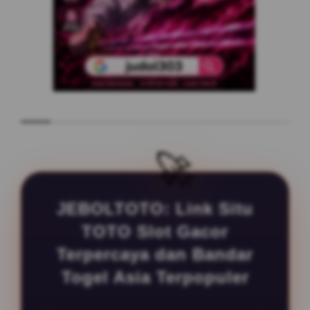
JEBOLTOTO: Link Situ
TOTO Slot Gacor
Terpercaya dan Bandar
Togel Asia Terpopuler