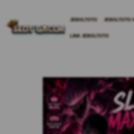
Skip
to
content
JEBOLTOTO
JEBOLTOTO 
LINK JEBOLTOTO
Buka Info Lebih Lanjut