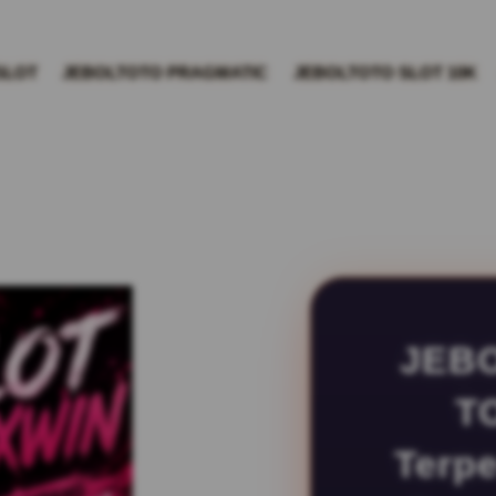
SLOT
JEBOLTOTO PRAGMATIC
JEBOLTOTO SLOT 10K
JEBO
T
Terp