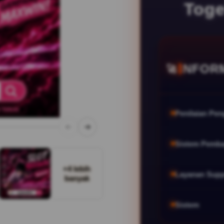
Toge
INFOR
Penilaian Pe
Sebelumnya
Berikutnya
Sistem Pemb
+4 lebih
Layanan Supp
banyak
Sistem