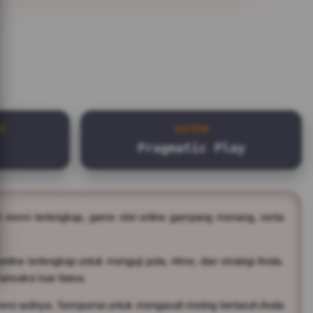
a dan Bandar Togel Asia
T
SISTEM
Pragmatic Play
l resmi terlengkap, game slot online gampang menang, serta
ine terlengkap untuk menguji pola, ritme, dan strategi Anda.
ansaksi luar biasa.
n versi aslinya. Sempurna untuk mengasah insting bertaruh Anda