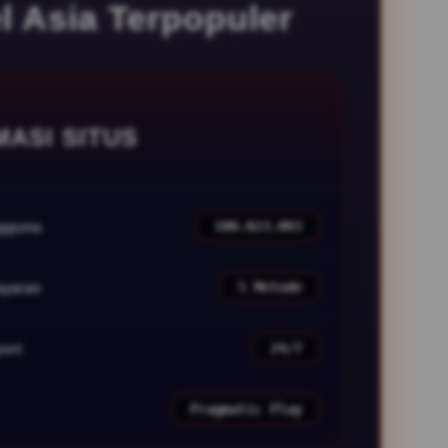
l Asia Terpopuler
MASI SITUS
ngguna
100.023.003
ayaran
5 Metode
ort
24/7
Pragmatic Play