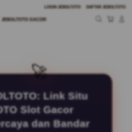
LOGIN JEBOLTOTO
DAFTAR JEBOLTOTO
Cari
Troli
Login/Sign-Up
JEBOLTOTO GACOR
Cari
LTOTO: Link Situ
OTO Slot Gacor
ercaya dan Bandar