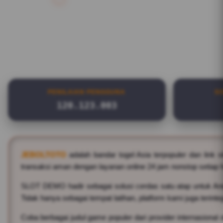
Layer Popup Close
JEBOLTOTO: Link Situ T
PENILAIAN PENGGUNA
S
120.123.003
JEBOLTOTO
adalah bandar togel Asia terpopuler dan link
transaksi aman dengan layanan online 24 jam nonstop setiap h
SLOT DEMO hadir sebagai solusi cerdas satu atap untuk Anda!
Tidak hanya sebagai tempat latihan, platform kami juga teri
Coba berbagai judul game populer dari provider internasional 