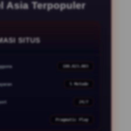
l Asia Terpopuler
MASI SITUS
ngguna
100.023.003
ayaran
5 Metode
ort
24/7
Pragmatic Play