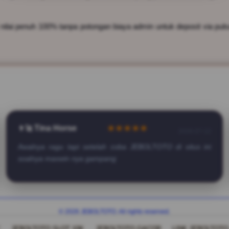
i nilai penuh 100% tanpa potongan biaya admin untuk deposit via pul
JEBOLTOTO
Tina Horse
★★★★★
2026-07-12
Awalnya ragu tapi setelah coba JEBOLTOTO di situs ini
soalnya maxwin nya gampang
© 2026 JEBOLTOTO. All rights reserved.
C
JEBOLTOTO SLOT 10K
JEBOLTOTO GACOR
LINK JEBOLTOTO