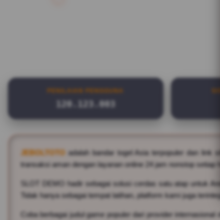
Layer Popup Close
JEBOLTOTO: Link Situ T
PENILAIAN PENGGUNA
S
120.123.003
JEBOLTOTO
adalah bandar togel Asia terpopuler dan link
transaksi aman dengan layanan online 24 jam nonstop setiap h
SLOT DEMO hadir sebagai solusi cerdas satu atap untuk Anda!
Tidak hanya sebagai tempat latihan, platform kami juga teri
Coba berbagai judul game populer dari provider internasional 