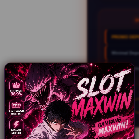
PROMO DEPO
Minimal Depo
Minimal Wit