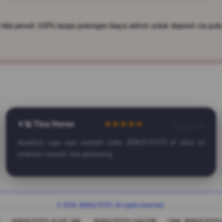
i nilai penuh 100% tanpa potongan biaya admin untuk deposit via pul
JEBOLTOTO
Tina Horse
★★★★★
2026-07-12
Awalnya ragu tapi setelah coba JEBOLTOTO di situs ini
soalnya maxwin nya gampang
© 2026 JEBOLTOTO. All rights reserved.
C
JEBOLTOTO SLOT 10K
JEBOLTOTO GACOR
LINK JEBOLTOTO