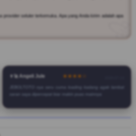
sa provider seluler terkemuka. Apa yang Anda kirim adalah apa
Angeli Jule
★★★★☆
2026-07-14
JEBOLTOTO nya seru cuma loading kadang agak lambat
saran saya dipercepat biar makin puas mainnya