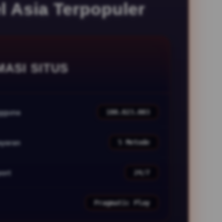
l Asia Terpopuler
MASI SITUS
ngguna
100.023.003
ayaran
5 Metode
ort
24/7
Pragmatic Play