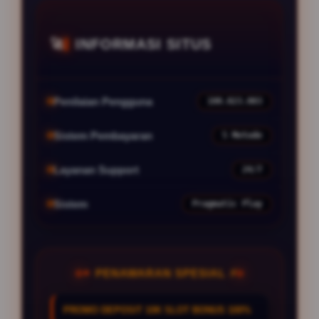
INFORMASI SITUS
Penilaian Pengguna
100.023.003
Sistem Pembayaran
5 Metode
Layanan Support
24/7
Sistem
Pragmatic Play
PENAWARAN SPESIAL
PROMO DEPOSIT 10K SLOT BONUS 100%