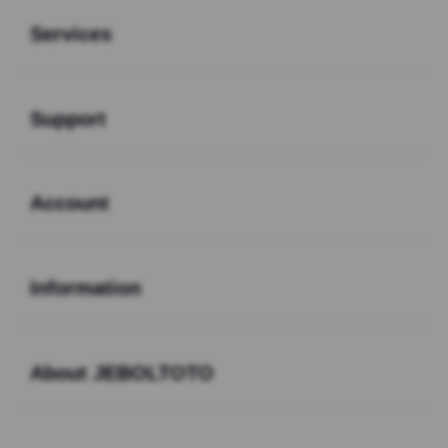
Buka
Services
Buka
Support
Buka
Account
Buka
Information
Buka
About JEBOLTOTO