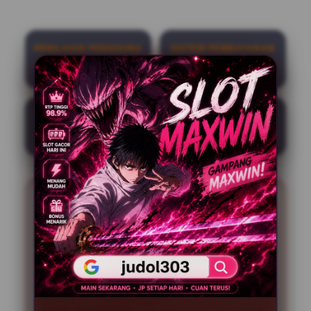
PENILAIAN PENGGUNA
SISTEM PEMBAYARAN
120.123.003
5 Metode
LAYANAN SUPPORT
SISTEM
24/7
Pragmatic Play
JEBOLTOTO
adalah bandar togel Asia terpopuler
dan link situs TOTO slot gacor terpercaya. Kami
menyediakan pasaran togel resmi terlengkap,
game slot online gampang menang, serta
transaksi aman dengan layanan online 24 jam
nonstop setiap hari!