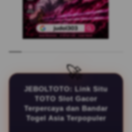
JEBOLTOTO: Link Situ
TOTO Slot Gacor
Terpercaya dan Bandar
Togel Asia Terpopuler