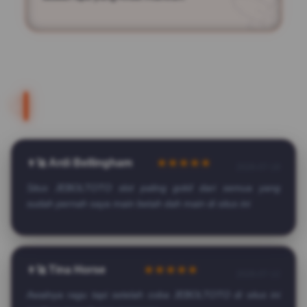
ULASAN TERBARU KOMUNITAS
JEBOLTOTO
Ardi Bellingham
★★★★★
2026-07-18
Situs JEBOLTOTO slot paling gokil dari semua yang
sudah pernah saya main betah dah main di situs ini
Tina Horse
★★★★★
2026-07-12
Awalnya ragu tapi setelah coba JEBOLTOTO di situs ini