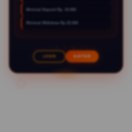
Minimal Deposit Rp. 10.000
Minimal Withdraw Rp 25.000
LOGIN
DAFTAR
Layer Popup Close
JEBOLTOTO: Link Situ
TOTO Slot Gacor Terpercaya
dan Bandar Togel Asia
Terpopuler