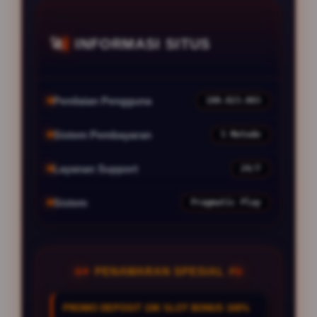
INFORMASI SITUS
Penilaian Pengguna
100.023.003
Sistem Pembayaran
5 Metode
Layanan Support
24/7
Sistem
Pragmatic Play
PENAWARAN SPESIAL
PROMO DEPOSIT 10K SLOT BONUS 100%