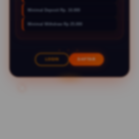
Minimal Deposit Rp. 10.000
Minimal Withdraw Rp 25.000
LOGIN
DAFTAR
Layer Popup Close
JEBOLTOTO: Link Situ
TOTO Slot Gacor Terpercaya
dan Bandar Togel Asia
Terpopuler