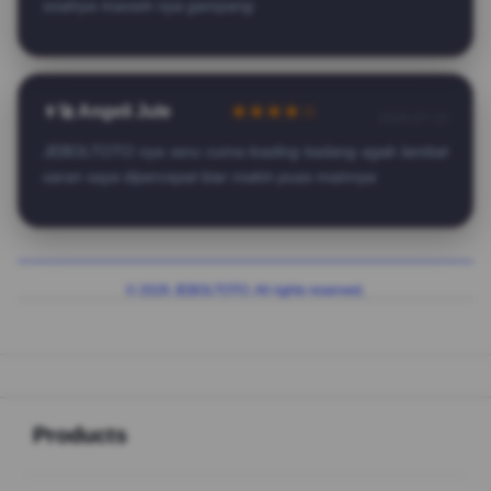
soalnya maxwin nya gampang
Angeli Jule
★★★★☆
2026-07-14
JEBOLTOTO nya seru cuma loading kadang agak lambat
saran saya dipercepat biar makin puas mainnya
© 2026 JEBOLTOTO. All rights reserved.
Buka
Footer Navigation
Products