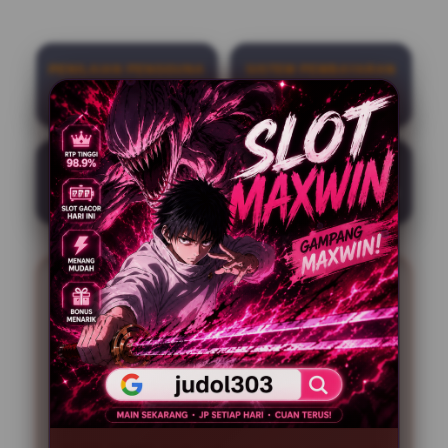
PENILAIAN PENGGUNA
SISTEM PEMBAYARAN
120.123.003
5 Metode
LAYANAN SUPPORT
SISTEM
24/7
Pragmatic Play
JEBOLTOTO
adalah bandar togel Asia terpopuler
dan link situs TOTO slot gacor terpercaya. Kami
menyediakan pasaran togel resmi terlengkap,
game slot online gampang menang, serta
transaksi aman dengan layanan online 24 jam
nonstop setiap hari!