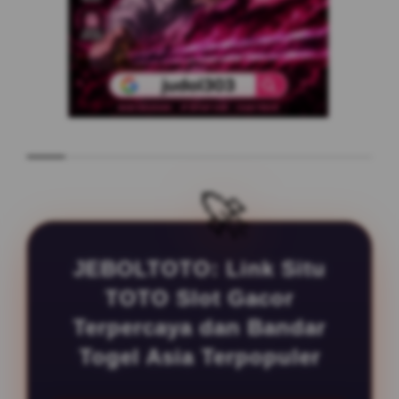
JEBOLTOTO: Link Situ
TOTO Slot Gacor
Terpercaya dan Bandar
Togel Asia Terpopuler