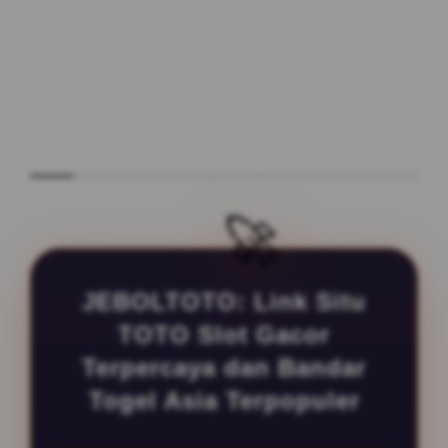
JEBOLTOTO: Link Situ
TOTO Slot Gacor
Terpercaya dan Bandar
Togel Asia Terpopuler