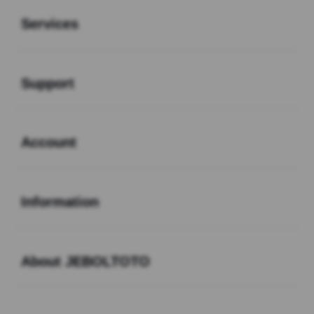
Buka
Services
Buka
Support
Buka
Account
Buka
Information
Buka
About JEBOLTOTO