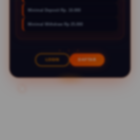
Minimal Deposit Rp. 10.000
Minimal Withdraw Rp 25.000
LOGIN
DAFTAR
Layer Popup Close
JEBOLTOTO: Link Situ
TOTO Slot Gacor Terpercaya
dan Bandar Togel Asia
Terpopuler