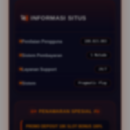
INFORMASI SITUS
Penilaian Pengguna
100.023.003
Sistem Pembayaran
5 Metode
Layanan Support
24/7
Sistem
Pragmatic Play
PENAWARAN SPESIAL
PROMO DEPOSIT 10K SLOT BONUS 100%