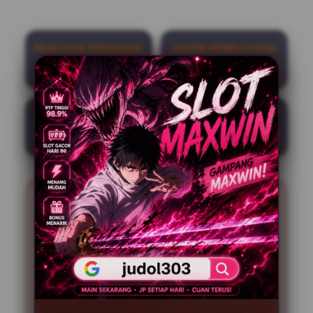
PENILAIAN PENGGUNA
SISTEM PEMBAYARAN
120.123.003
5 Metode
LAYANAN SUPPORT
SISTEM
24/7
Pragmatic Play
JEBOLTOTO
adalah bandar togel Asia terpopuler
dan link situs TOTO slot gacor terpercaya. Kami
menyediakan pasaran togel resmi terlengkap,
game slot online gampang menang, serta
transaksi aman dengan layanan online 24 jam
nonstop setiap hari!