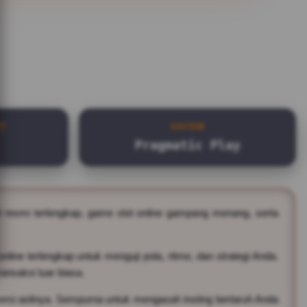
a dan Bandar Togel Asia
T
SISTEM
Pragmatic Play
l resmi terlengkap, game slot online gampang menang, serta
ine terlengkap untuk menguji pola, ritme, dan strategi Anda.
ansaksi luar biasa.
n versi aslinya. Sempurna untuk mengasah insting bertaruh Anda