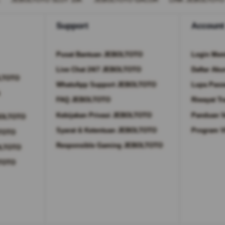
Support
Account
Pusat Bantuan JEBOLTOTO
Login Me
Live Chat 24/7 JEBOLTOTO
Daftar Ak
OLTOTO
WhatsApp Support JEBOLTOTO
Lupa Pas
k
FAQ JEBOLTOTO
Riwayat T
Kebijakan Privasi JEBOLTOTO
Panduan V
BOLTOTO
Syarat & Ketentuan JEBOLTOTO
Program 
LTOTO
Responsible Gaming JEBOLTOTO
OLTOTO
LTOTO