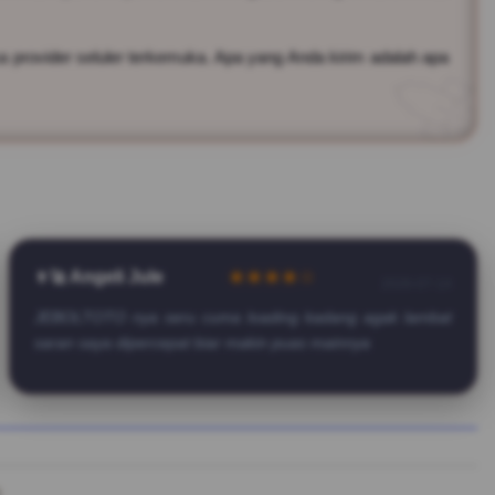
sa provider seluler terkemuka. Apa yang Anda kirim adalah apa
Angeli Jule
★★★★☆
2026-07-14
JEBOLTOTO nya seru cuma loading kadang agak lambat
saran saya dipercepat biar makin puas mainnya