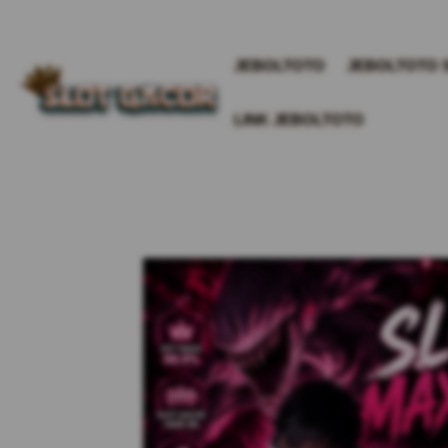
Skip
to
content
JEBOLTOTO
JEBOLTOTO 
LINK JEBOLTOTO
Buka Info Lebih Lanjut