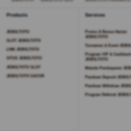
Footer Navigation
Products
Services
JEBOLTOTO
Promo & Bonus Harian
JEBOLTOTO
SLOT JEBOLTOTO
Turnamen & Event JEB
LINK JEBOLTOTO
Program VIP & Cashbac
SITUS JEBOLTOTO
JEBOLTOTO
JEBOLTOTO SLOT
Metode Pembayaran JE
JEBOLTOTO GACOR
Panduan Deposit JEBO
Panduan Withdraw JEB
Program Referral JEBO