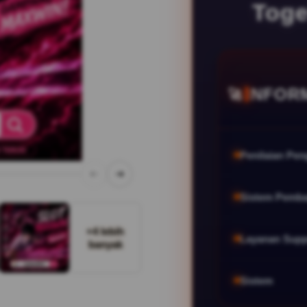
Toge
INFOR
Penilaian Pe
Sebelumnya
Berikutnya
Sistem Pemb
+4 lebih
Layanan Supp
banyak
Sistem