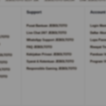
Support
Account
Pusat Bantuan JEBOLTOTO
Login Me
Live Chat 24/7 JEBOLTOTO
Daftar Ak
OLTOTO
WhatsApp Support JEBOLTOTO
Lupa Pas
k
FAQ JEBOLTOTO
Riwayat T
Kebijakan Privasi JEBOLTOTO
Panduan V
BOLTOTO
Syarat & Ketentuan JEBOLTOTO
Program 
LTOTO
Responsible Gaming JEBOLTOTO
OLTOTO
LTOTO