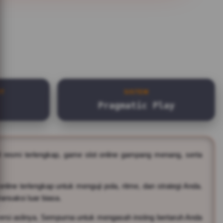
a dan Bandar Togel Asia
T
SISTEM
Pragmatic Play
l resmi terlengkap, game slot online gampang menang, serta
ine terlengkap untuk menguji pola, ritme, dan strategi Anda.
ansaksi luar biasa.
n versi aslinya. Sempurna untuk mengasah insting bertaruh Anda