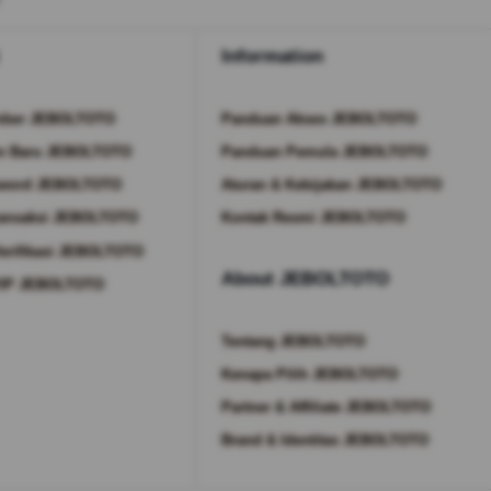
Information
mber JEBOLTOTO
Panduan Akses JEBOLTOTO
un Baru JEBOLTOTO
Panduan Pemula JEBOLTOTO
sword JEBOLTOTO
Aturan & Kebijakan JEBOLTOTO
ransaksi JEBOLTOTO
Kontak Resmi JEBOLTOTO
erifikasi JEBOLTOTO
About JEBOLTOTO
VIP JEBOLTOTO
Tentang JEBOLTOTO
Kenapa Pilih JEBOLTOTO
Partner & Affiliate JEBOLTOTO
Brand & Identitas JEBOLTOTO