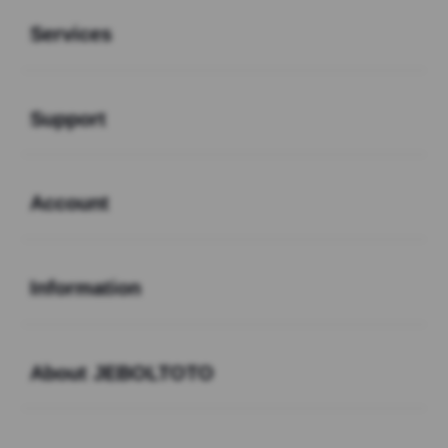
Buka
Services
Buka
Support
Buka
Account
Buka
Information
Buka
About JEBOLTOTO