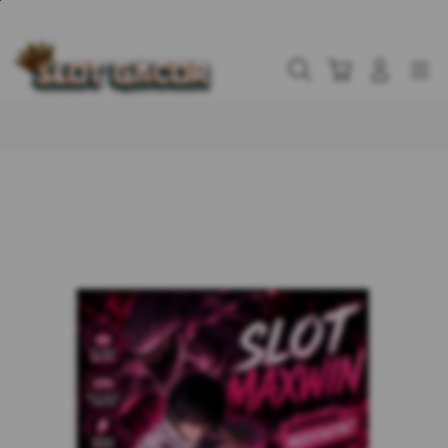
Skip
to
content
Cari
Troli
Login
Navigation
Buka Info Lebih Lanjut