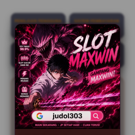
PENILAIAN PENGGUNA
SISTEM PEMBAYARAN
120.123.003
5 Metode
LAYANAN SUPPORT
SISTEM
24/7
Pragmatic Play
JEBOLTOTO
adalah bandar togel Asia terpopuler
dan link situs TOTO slot gacor terpercaya. Kami
menyediakan pasaran togel resmi terlengkap,
game slot online gampang menang, serta
transaksi aman dengan layanan online 24 jam
nonstop setiap hari!