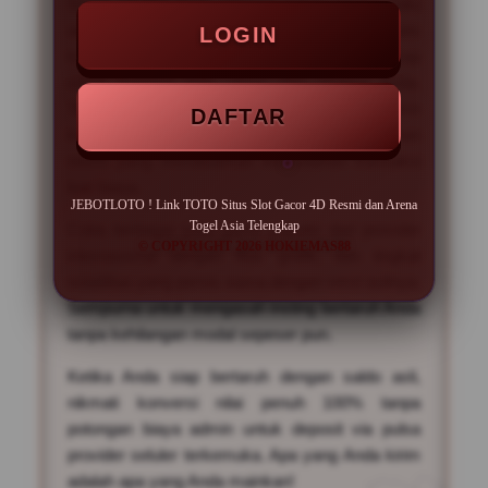
SLOT DEMO hadir sebagai solusi cerdas satu
atap untuk Anda! Kami menyediakan akses gratis
LOGIN
ke ribuan simulator mesin slot online terlengkap
untuk menguji pola, ritme, dan strategi Anda.
Tidak hanya sebagai tempat latihan, platform
DAFTAR
kami juga terintegrasi dengan gerbang taruhan
resmi yang menawarkan kemudahan transaksi
luar biasa.
JEBOTLOTO ! Link TOTO Situs Slot Gacor 4D Resmi dan Arena
Togel Asia Telengkap
Coba berbagai judul game populer dari provider
© COPYRIGHT 2026 HOKIEMAS88
internasional dengan fitur, grafik, dan tingkat
volatilitas yang persis sama dengan versi aslinya.
Sempurna untuk mengasah insting bertaruh Anda
tanpa kehilangan modal sepeser pun.
Ketika Anda siap bertaruh dengan saldo asli,
nikmati konversi nilai penuh 100% tanpa
potongan biaya admin untuk deposit via pulsa
provider seluler terkemuka. Apa yang Anda kirim
adalah apa yang Anda mainkan!