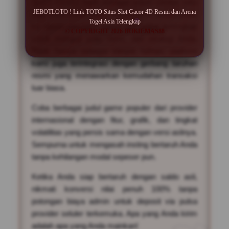
SLOT DEMO hadir sebagai solusi cerdas satu
JEBOTLOTO ! Link TOTO Situs Slot Gacor 4D Resmi dan Arena
atap untuk Anda! Kami menyediakan akses gratis
Togel Asia Telengkap
ke ribuan simulator mesin slot online terlengkap
© COPYRIGHT 2026 HOKIEMAS88
untuk menguji pola, ritme, dan strategi Anda.
Tidak hanya sebagai tempat latihan, platform
kami juga terintegrasi dengan gerbang taruhan
resmi yang menawarkan kemudahan transaksi
luar biasa.
Coba berbagai judul game populer dari provider
internasional dengan fitur, grafik, dan tingkat
volatilitas yang persis sama dengan versi aslinya.
Sempurna untuk mengasah insting bertaruh Anda
tanpa kehilangan modal sepeser pun.
Ketika Anda siap bertaruh dengan saldo asli,
nikmati konversi nilai penuh 100% tanpa
potongan biaya admin untuk deposit via pulsa
provider seluler terkemuka. Apa yang Anda kirim
adalah apa yang Anda mainkan!