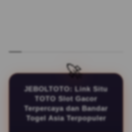
JEBOLTOTO: Link Situ
TOTO Slot Gacor
Terpercaya dan Bandar
Togel Asia Terpopuler