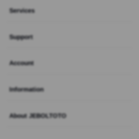
Buka
Services
Buka
Support
Buka
Account
Buka
Information
Buka
About JEBOLTOTO